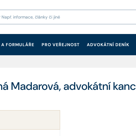
 A FORMULÁŘE
PRO VEŘEJNOST
ADVOKÁTNÍ DENÍK
chá Madarová, advokátní kanc