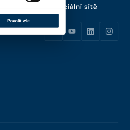
Sociální sítě
Povolit vše