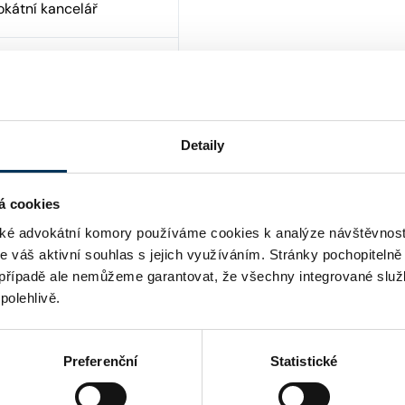
okátní kancelář
í nad Labem
Detaily
á cookies
é advokátní komory používáme cookies k analýze návštěvnost
me váš aktivní souhlas s jejich využíváním. Stránky pochopitelně
případě ale nemůžeme garantovat, že všechny integrované služ
polehlivě.
Preferenční
Statistické