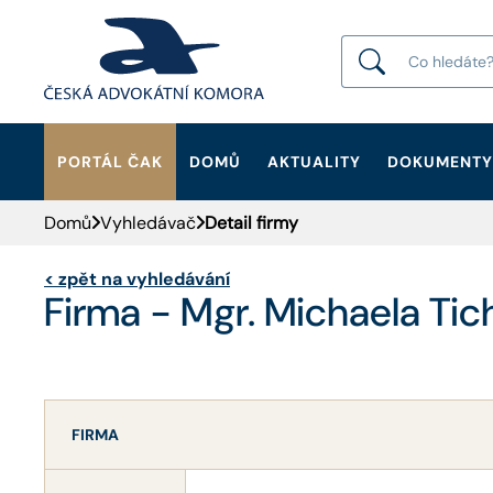
PORTÁL ČAK
DOMŮ
AKTUALITY
DOKUMENTY
HLEDAT
Domů
Vyhledávač
Detail firmy
<
zpět na vyhledávání
Firma - Mgr. Michaela Ti
FIRMA