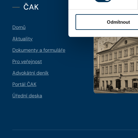
ČAK
Kontakt
Odmítnout
Domů
Aktuality
Dokumenty a formuláře
Pro veřejnost
Advokátní deník
Portál ČAK
Úřední deska