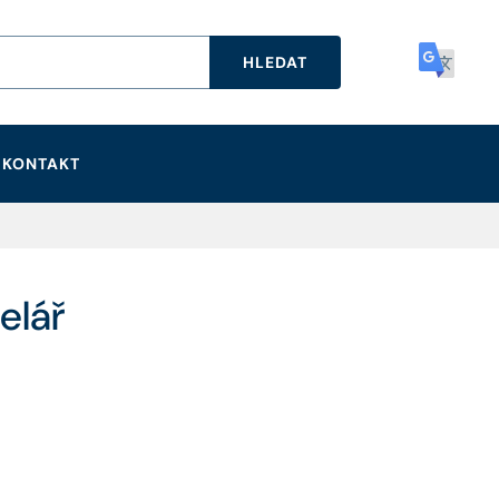
HLEDAT
KONTAKT
elář