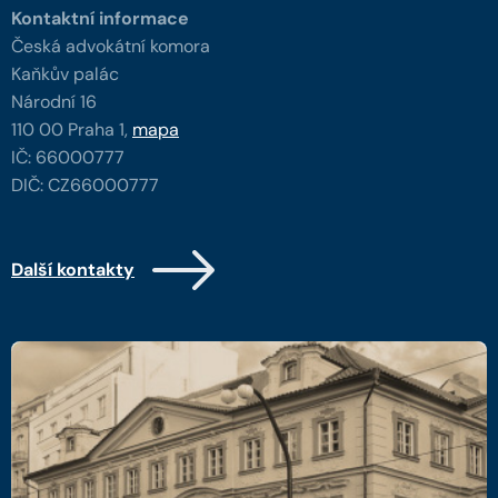
Kontaktní informace
Česká advokátní komora
Kaňkův palác
Národní 16
110 00 Praha 1,
mapa
IČ: 66000777
DIČ: CZ66000777
Další kontakty