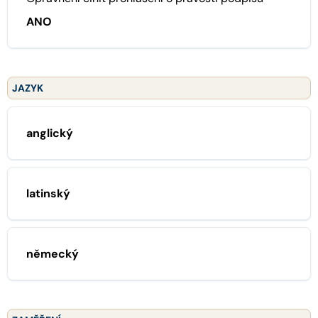
ANO
JAZYK
anglický
latinský
německý