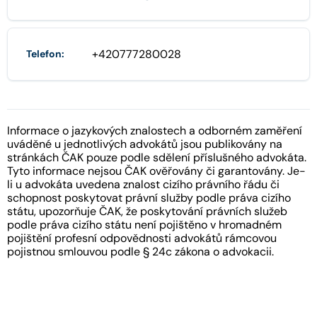
+420777280028
Telefon:
Informace o jazykových znalostech a odborném zaměření
uváděné u jednotlivých advokátů jsou publikovány na
stránkách ČAK pouze podle sdělení příslušného advokáta.
Tyto informace nejsou ČAK ověřovány či garantovány. Je-
li u advokáta uvedena znalost cizího právního řádu či
schopnost poskytovat právní služby podle práva cizího
státu, upozorňuje ČAK, že poskytování právních služeb
podle práva cizího státu není pojištěno v hromadném
pojištění profesní odpovědnosti advokátů rámcovou
pojistnou smlouvou podle § 24c zákona o advokacii.