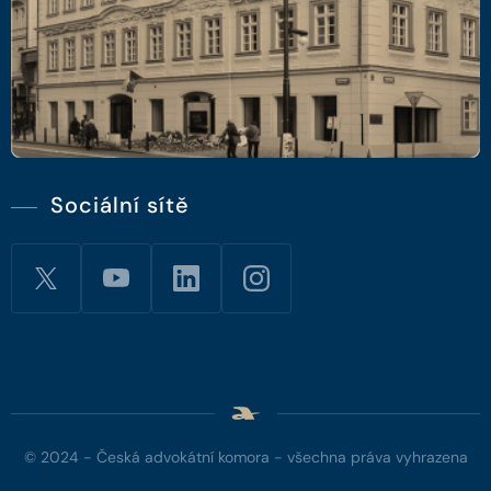
Sociální sítě
© 2024 - Česká advokátní komora - všechna práva vyhrazena