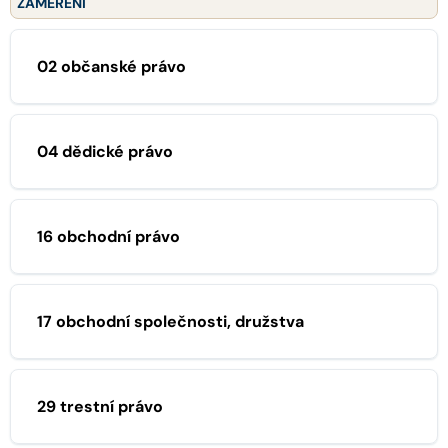
ZAMĚŘENÍ
02 občanské právo
04 dědické právo
16 obchodní právo
17 obchodní společnosti, družstva
29 trestní právo