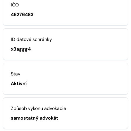
IČO
46276483
ID datové schránky
x3aggg4
Stav
Aktivní
Způsob výkonu advokacie
samostatný advokát