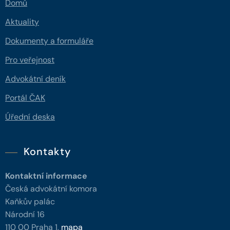
Domů
Aktuality
Dokumenty a formuláře
Pro veřejnost
Advokátní deník
Portál ČAK
Úřední deska
Kontakty
Kontaktní informace
Česká advokátní komora
Kaňkův palác
Národní 16
110 00 Praha 1,
mapa