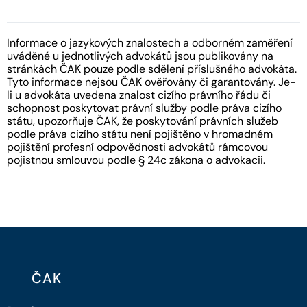
Informace o jazykových znalostech a odborném zaměření
uváděné u jednotlivých advokátů jsou publikovány na
stránkách ČAK pouze podle sdělení příslušného advokáta.
Tyto informace nejsou ČAK ověřovány či garantovány. Je-
li u advokáta uvedena znalost cizího právního řádu či
schopnost poskytovat právní služby podle práva cizího
státu, upozorňuje ČAK, že poskytování právních služeb
podle práva cizího státu není pojištěno v hromadném
pojištění profesní odpovědnosti advokátů rámcovou
pojistnou smlouvou podle § 24c zákona o advokacii.
ČAK