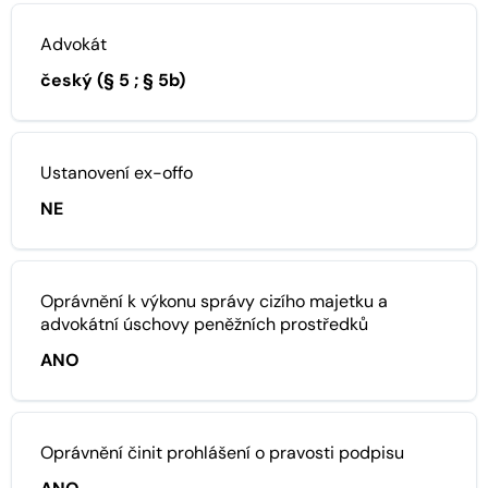
Advokát
český (§ 5 ; § 5b)
Ustanovení ex-offo
NE
Oprávnění k výkonu správy cizího majetku a
advokátní úschovy peněžních prostředků
ANO
Oprávnění činit prohlášení o pravosti podpisu