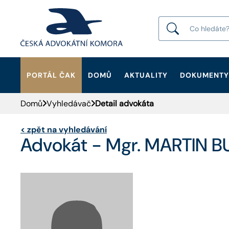
PORTÁL ČAK
DOMŮ
AKTUALITY
DOKUMENTY
HLEDAT
Domů
Vyhledávač
Detail advokáta
<
zpět na vyhledávání
Advokát - Mgr. MARTIN 