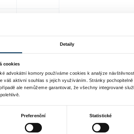
ANO
Detaily
á cookies
é advokátní komory používáme cookies k analýze návštěvnost
me váš aktivní souhlas s jejich využíváním. Stránky pochopitelně
případě ale nemůžeme garantovat, že všechny integrované služ
polehlivě.
Preferenční
Statistické