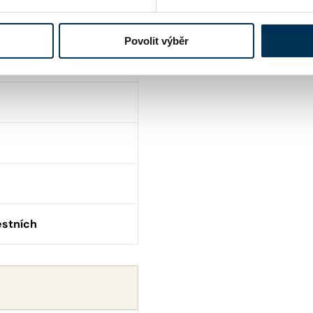
Povolit výběr
estních