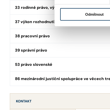
33 rodinné právo, výchova, výživné
Odmítnout
37 výkon rozhodnutí, exekuce
38 pracovní právo
39 správní právo
53 právo slovenské
86 mezinárodní justiční spolupráce ve věcech tr
KONTAKT