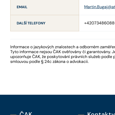
Martin.Bugaj@at
EMAIL
+42073486088
DALŠÍ TELEFONY
Informace o jazykových znalostech a odborném zaměření
Tyto informace nejsou ČAK ověřovány či garantovány. Je
upozorňuje ČAK, že poskytování právních služeb podle 
smlouvou podle § 24c zákona o advokacii.
ČAK
Kontakt