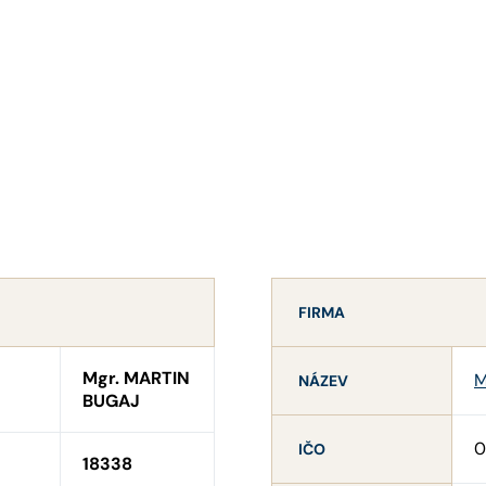
FIRMA
Mgr. MARTIN
M
NÁZEV
BUGAJ
0
IČO
18338