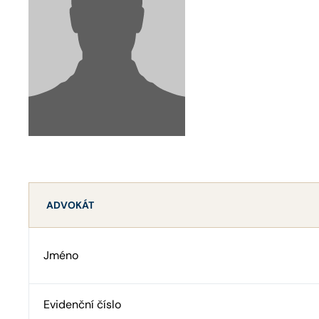
ADVOKÁT
Jméno
Evidenční číslo