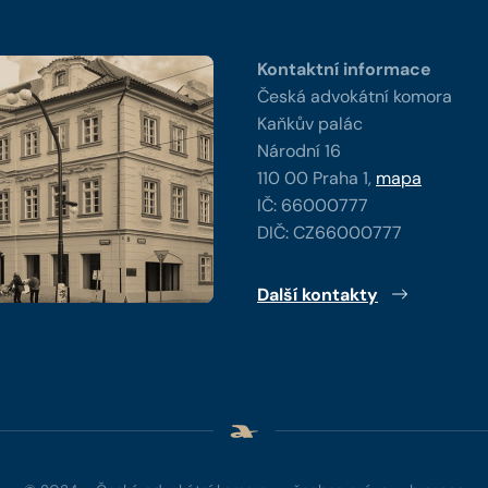
Kontaktní informace
Česká advokátní komora
Kaňkův palác
Národní 16
110 00 Praha 1,
mapa
IČ: 66000777
DIČ: CZ66000777
Další kontakty