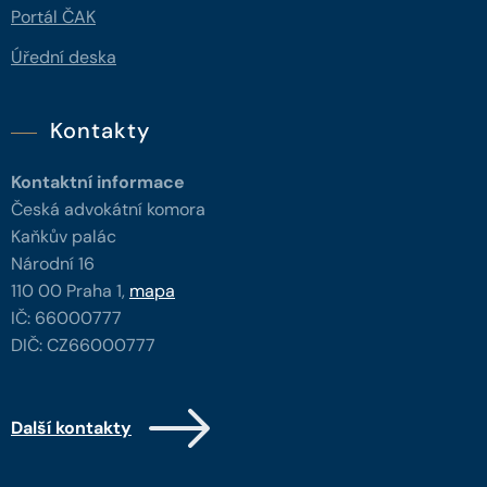
Portál ČAK
Úřední deska
Kontakty
Kontaktní informace
Česká advokátní komora
Kaňkův palác
Národní 16
110 00 Praha 1,
mapa
IČ: 66000777
DIČ: CZ66000777
Další kontakty