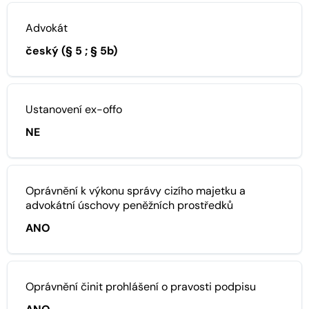
Advokát
český (§ 5 ; § 5b)
Ustanovení ex-offo
NE
Oprávnění k výkonu správy cizího majetku a
advokátní úschovy peněžních prostředků
ANO
Oprávnění činit prohlášení o pravosti podpisu