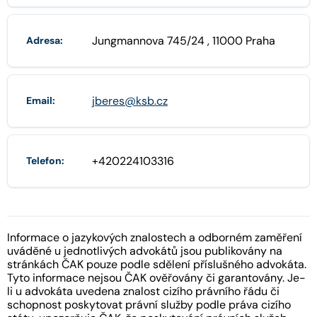
Jungmannova 745/24 , 11000 Praha
Adresa:
jberes@ksb.cz
Email:
+420224103316
Telefon:
Informace o jazykových znalostech a odborném zaměření
uváděné u jednotlivých advokátů jsou publikovány na
stránkách ČAK pouze podle sdělení příslušného advokáta.
Tyto informace nejsou ČAK ověřovány či garantovány. Je-
li u advokáta uvedena znalost cizího právního řádu či
schopnost poskytovat právní služby podle práva cizího