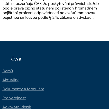
státu, upozorňuje ČAK, že poskytování právních služeb
podle práva cizího státu není pojištěno v hromadném
pojištění profesní odpovědnosti advokátů rámcovou
pojistnou smlouvou podle § 24c zákona o advokacii.
ČAK
Domů
Aktuality
Dokumenty a formuláře
Pro veřejnost
Advokátní deník