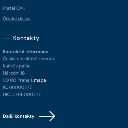
Portál ČAK
Úřední deska
Kontakty
Kontaktní informace
Česká advokátní komora
Kaňkův palác
Národní 16
110 00 Praha 1,
mapa
IČ: 66000777
DIČ: CZ66000777
Další kontakty