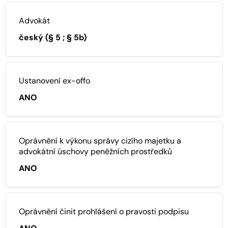
Advokát
český (§ 5 ; § 5b)
Ustanovení ex-offo
ANO
Oprávnění k výkonu správy cizího majetku a
advokátní úschovy peněžních prostředků
ANO
Oprávnění činit prohlášení o pravosti podpisu