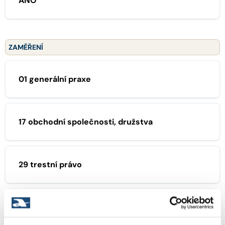
ANO
ZAMĚŘENÍ
01 generální praxe
17 obchodní společnosti, družstva
29 trestní právo
43 přestupkové právo