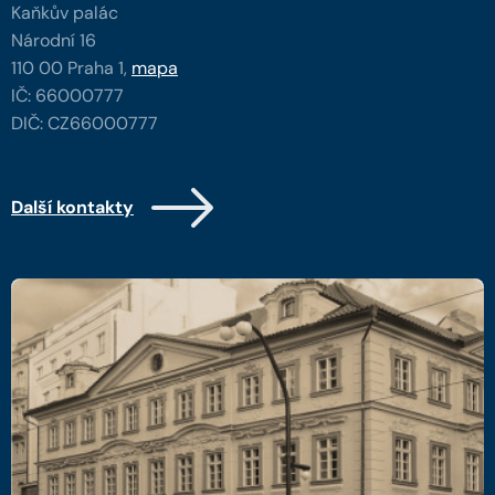
Kaňkův palác
Národní 16
110 00 Praha 1,
mapa
IČ: 66000777
DIČ: CZ66000777
Další kontakty