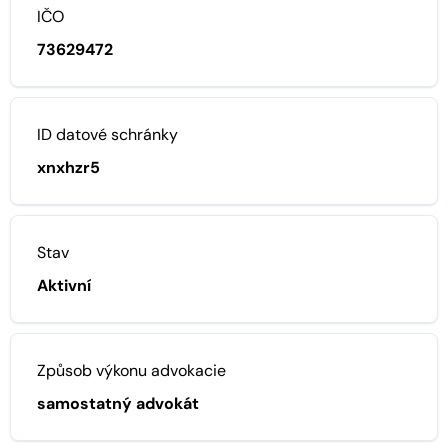
IČO
73629472
ID datové schránky
xnxhzr5
Stav
Aktivní
Způsob výkonu advokacie
samostatný advokát