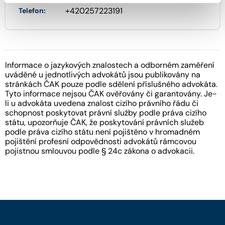
+420257223191
Telefon:
Informace o jazykových znalostech a odborném zaměření
uváděné u jednotlivých advokátů jsou publikovány na
stránkách ČAK pouze podle sdělení příslušného advokáta.
Tyto informace nejsou ČAK ověřovány či garantovány. Je-
li u advokáta uvedena znalost cizího právního řádu či
schopnost poskytovat právní služby podle práva cizího
státu, upozorňuje ČAK, že poskytování právních služeb
podle práva cizího státu není pojištěno v hromadném
pojištění profesní odpovědnosti advokátů rámcovou
pojistnou smlouvou podle § 24c zákona o advokacii.