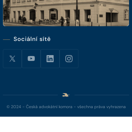
Sociální sítě
© 2024 - Česká advokátní komora - všechna práva vyhrazena