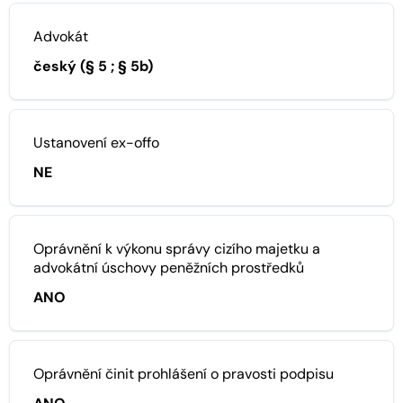
Advokát
český (§ 5 ; § 5b)
Ustanovení ex-offo
NE
Oprávnění k výkonu správy cizího majetku a
advokátní úschovy peněžních prostředků
ANO
Oprávnění činit prohlášení o pravosti podpisu