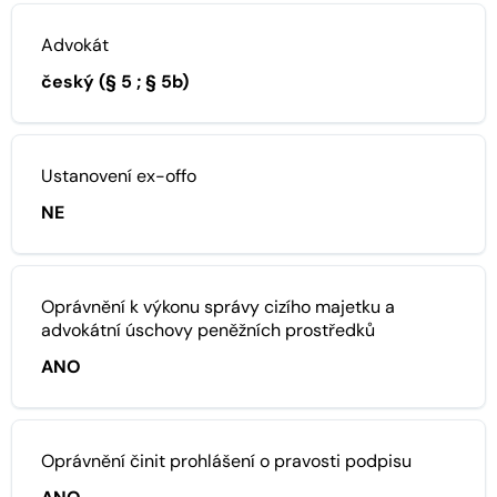
Advokát
český (§ 5 ; § 5b)
Ustanovení ex-offo
NE
Oprávnění k výkonu správy cizího majetku a
advokátní úschovy peněžních prostředků
ANO
Oprávnění činit prohlášení o pravosti podpisu