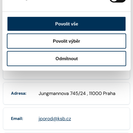
Povolit vše
FIRMA
Povolit výběr
Mgr. Jakub Porod, advokát
Název:
Odmítnout
06451829
IČO:
Jungmannova 745/24 , 11000 Praha
Adresa:
jporod@ksb.cz
Email: