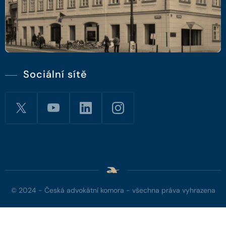
Sociální sítě
© 2024 - Česká advokátní komora - všechna práva vyhrazena