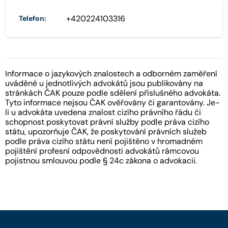
+420224103316
Telefon:
Informace o jazykových znalostech a odborném zaměření
uváděné u jednotlivých advokátů jsou publikovány na
stránkách ČAK pouze podle sdělení příslušného advokáta.
Tyto informace nejsou ČAK ověřovány či garantovány. Je-
li u advokáta uvedena znalost cizího právního řádu či
schopnost poskytovat právní služby podle práva cizího
státu, upozorňuje ČAK, že poskytování právních služeb
podle práva cizího státu není pojištěno v hromadném
pojištění profesní odpovědnosti advokátů rámcovou
pojistnou smlouvou podle § 24c zákona o advokacii.