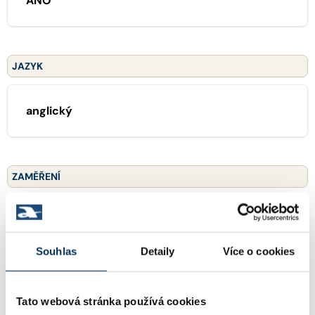
ANO
JAZYK
anglický
ZAMĚŘENÍ
02 občanské právo
Souhlas
Detaily
Více o cookies
16 obchodní právo
Tato webová stránka používá cookies