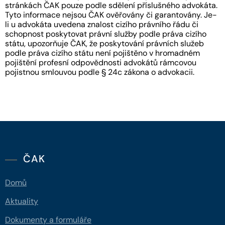
stránkách ČAK pouze podle sdělení příslušného advokáta.
Tyto informace nejsou ČAK ověřovány či garantovány. Je-
li u advokáta uvedena znalost cizího právního řádu či
schopnost poskytovat právní služby podle práva cizího
státu, upozorňuje ČAK, že poskytování právních služeb
podle práva cizího státu není pojištěno v hromadném
pojištění profesní odpovědnosti advokátů rámcovou
pojistnou smlouvou podle § 24c zákona o advokacii.
ČAK
Domů
Aktuality
Dokumenty a formuláře