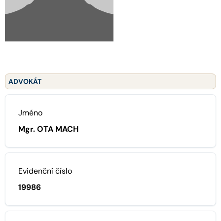
ADVOKÁT
Jméno
Mgr. OTA MACH
Evidenční číslo
19986