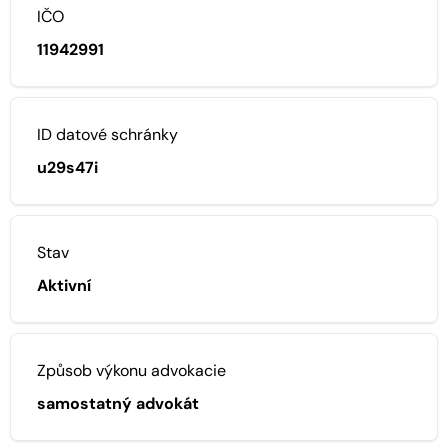
IČO
11942991
ID datové schránky
u29s47i
Stav
Aktivní
Způsob výkonu advokacie
samostatný advokát