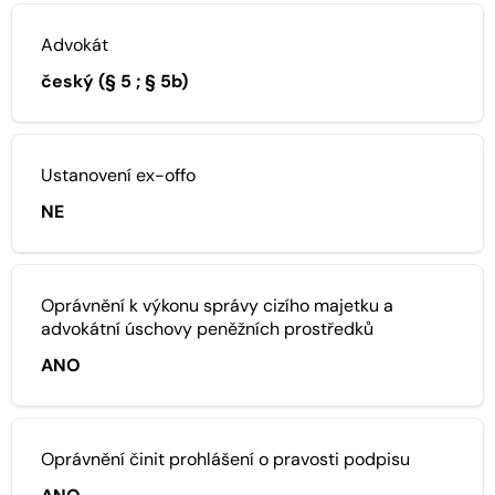
Advokát
český (§ 5 ; § 5b)
Ustanovení ex-offo
NE
Oprávnění k výkonu správy cizího majetku a
advokátní úschovy peněžních prostředků
ANO
Oprávnění činit prohlášení o pravosti podpisu