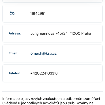
11942991
IČO:
Jungmannova 745/24 , 11000 Praha
Adresa:
omach@ksb.cz
Email:
+420224103316
Telefon:
Informace o jazykových znalostech a odborném zaměření
uváděné u jednotlivých advokátů jsou publikovány na