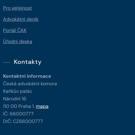
Pro veřejnost
Advokátní deník
Portál ČAK
Úřední deska
Kontakty
Kontaktní informace
Česká advokátní komora
Kaňkův palác
Národní 16
110 00 Praha 1,
mapa
IČ: 66000777
DIČ: CZ66000777