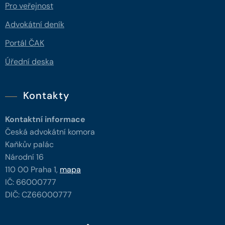
Pro veřejnost
Advokátní deník
Portál ČAK
Úřední deska
Kontakty
Kontaktní informace
Česká advokátní komora
Kaňkův palác
Národní 16
110 00 Praha 1,
mapa
IČ: 66000777
DIČ: CZ66000777