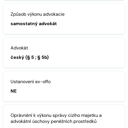
Způsob výkonu advokacie
samostatný advokát
Advokát
český (§ 5 ; § 5b)
Ustanovení ex-offo
NE
Oprávnění k výkonu správy cizího majetku a
advokátní úschovy peněžních prostředků