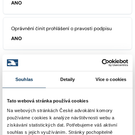
ANO
Oprávnění činit prohlášení o pravosti podpisu
ANO
JAZYK
Souhlas
Detaily
Více o cookies
anglický
Tato webová stránka používá cookies
Na webových stránkách České advokátní komory
francouzský
používáme cookies k analýze návštěvnosti webu a
získávání statistických dat. Potřebujeme váš aktivní
souhlas s jejich využíváním. Stránky pochopitelně