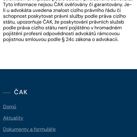
Tyto informace nejsou ČAK ověřovány či garantovány. Je-
li u advokáta uvedena znalost cizího právního řádu či
schopnost poskytovat právní služby podle práva cizího
státu, upozorňuje ČAK, že poskytování právních služeb
podle práva cizího státu není pojištěno v hromadném
pojištění profesní odpovědnosti advokátů rámcovou
pojistnou smlouvou podle § 24c zákona o advokacii.
ČAK
Domů
Aktuality
Dokumenty a formuláře