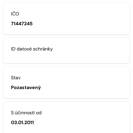
IČO
71447245
ID datové schránky
Stav
Pozastavený
S účinností od
03.01.2011