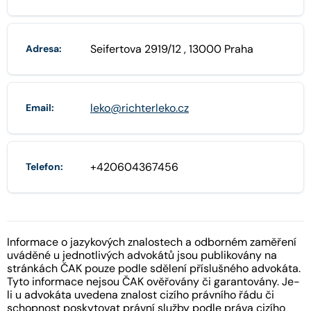
Seifertova 2919/12 , 13000 Praha
Adresa:
leko@richterleko.cz
Email:
+420604367456
Telefon:
Informace o jazykových znalostech a odborném zaměření
uváděné u jednotlivých advokátů jsou publikovány na
stránkách ČAK pouze podle sdělení příslušného advokáta.
Tyto informace nejsou ČAK ověřovány či garantovány. Je-
li u advokáta uvedena znalost cizího právního řádu či
schopnost poskytovat právní služby podle práva cizího