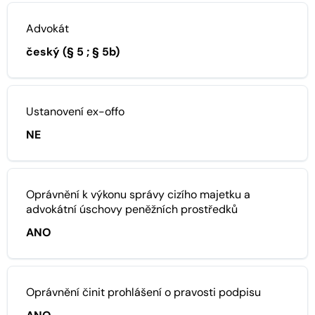
Advokát
český (§ 5 ; § 5b)
Ustanovení ex-offo
NE
Oprávnění k výkonu správy cizího majetku a
advokátní úschovy peněžních prostředků
ANO
Oprávnění činit prohlášení o pravosti podpisu