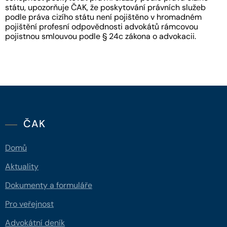
státu, upozorňuje ČAK, že poskytování právních služeb
podle práva cizího státu není pojištěno v hromadném
pojištění profesní odpovědnosti advokátů rámcovou
pojistnou smlouvou podle § 24c zákona o advokacii.
ČAK
Domů
Aktuality
Dokumenty a formuláře
Pro veřejnost
Advokátní deník