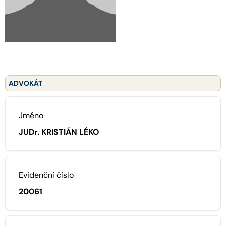
ADVOKÁT
Jméno
JUDr. KRISTIÁN LÉKO
Evidenční číslo
20061