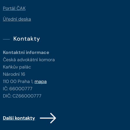
Portál ČAK
Úřední deska
Kontakty
Kontaktní informace
Česká advokátní komora
Kaňkův palác
Národní 16
110 00 Praha 1,
mapa
IČ: 66000777
DIČ: CZ66000777
Další kontakty