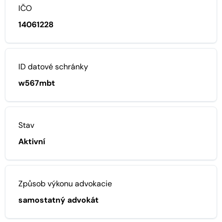
IČO
14061228
ID datové schránky
w567mbt
Stav
Aktivní
Způsob výkonu advokacie
samostatný advokát