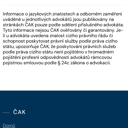
Informace o jazykových znalostech a odborném zaměření
uváděné u jednotlivých advokátů jsou publikovány na
stránkách ČAK pouze podle sdělení příslušného advokáta.
Tyto informace nejsou ČAK ověřovány či garantovány. Je-
li u advokáta uvedena znalost cizího právního řádu či
schopnost poskytovat právní služby podle práva cizího
státu, upozorňuje ČAK, že poskytování právních služeb
podle práva cizího státu není pojištěno v hromadném
pojištění profesní odpovědnosti advokátů rámcovou
pojistnou smlouvou podle § 24c zákona o advokacii.
ČAK
Domů