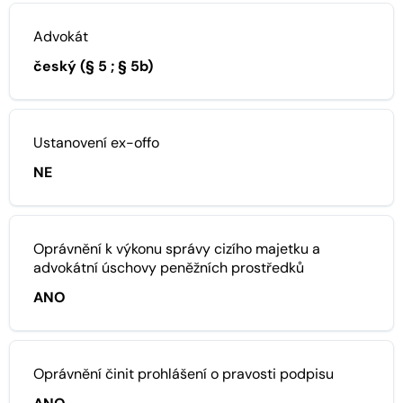
Advokát
český (§ 5 ; § 5b)
Ustanovení ex-offo
NE
Oprávnění k výkonu správy cizího majetku a
advokátní úschovy peněžních prostředků
ANO
Oprávnění činit prohlášení o pravosti podpisu