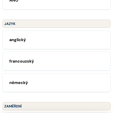
ANO
JAZYK
anglický
francouzský
německý
ZAMĚŘENÍ