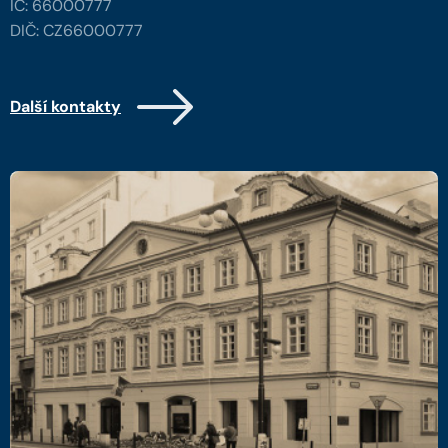
IČ: 66000777
DIČ: CZ66000777
Další kontakty