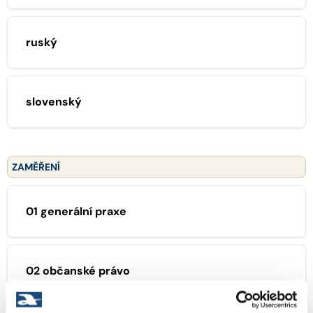
ruský
slovenský
ZAMĚŘENÍ
01 generální praxe
02 občanské právo