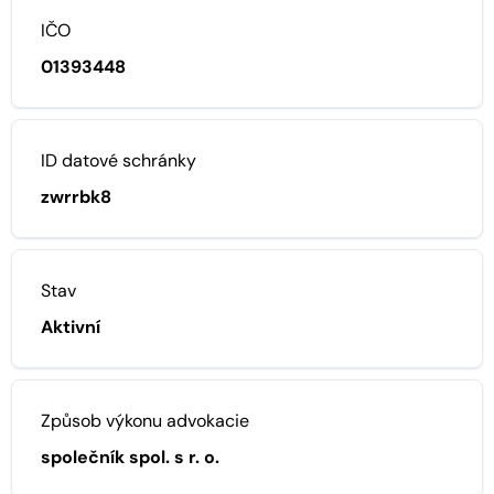
IČO
01393448
ID datové schránky
zwrrbk8
Stav
Aktivní
Způsob výkonu advokacie
společník spol. s r. o.