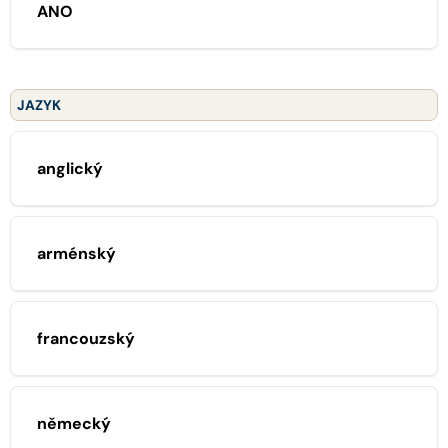
ANO
JAZYK
anglický
arménský
francouzský
německý