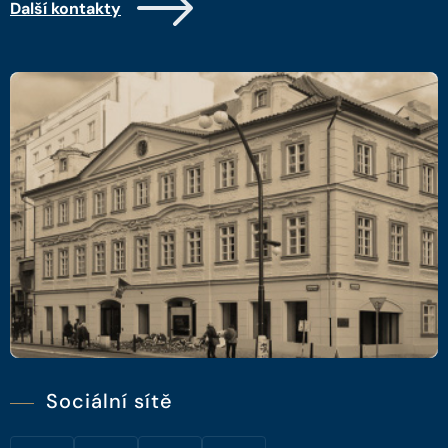
Další kontakty
Sociální sítě