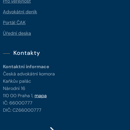
Pro veřejnost
Advokátní deník
Portál ČAK
Úřední deska
Kontakty
Kontaktní informace
Česká advokátní komora
Kaňkův palác
Národní 16
110 00 Praha 1,
mapa
IČ: 66000777
DIČ: CZ66000777