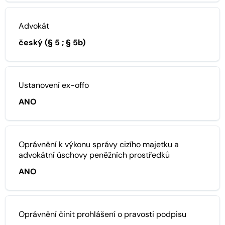
Advokát
český (§ 5 ; § 5b)
Ustanovení ex-offo
ANO
Oprávnění k výkonu správy cizího majetku a
advokátní úschovy peněžních prostředků
ANO
Oprávnění činit prohlášení o pravosti podpisu