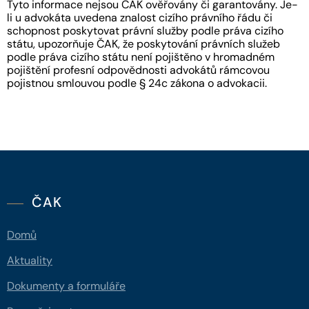
Tyto informace nejsou ČAK ověřovány či garantovány. Je-
li u advokáta uvedena znalost cizího právního řádu či
schopnost poskytovat právní služby podle práva cizího
státu, upozorňuje ČAK, že poskytování právních služeb
podle práva cizího státu není pojištěno v hromadném
pojištění profesní odpovědnosti advokátů rámcovou
pojistnou smlouvou podle § 24c zákona o advokacii.
ČAK
Domů
Aktuality
Dokumenty a formuláře