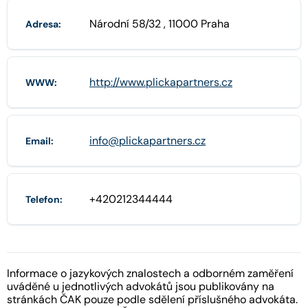
Národní 58/32 , 11000 Praha
Adresa:
http://www.plickapartners.cz
WWW:
info@plickapartners.cz
Email:
+420212344444
Telefon:
Informace o jazykových znalostech a odborném zaměření
uváděné u jednotlivých advokátů jsou publikovány na
stránkách ČAK pouze podle sdělení příslušného advokáta.