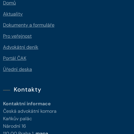
Domů
Aktuality
Dokumenty a formuláře
Pro veřejnost
Advokátní deník
Portál ČAK
Úřední deska
Kontakty
Kontaktní informace
Česká advokátní komora
Kaňkův palác
Národní 16
110 00 Praha 1,
mapa