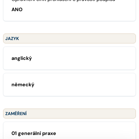
ANO
JAZYK
anglický
německý
ZAMĚŘENÍ
01 generální praxe