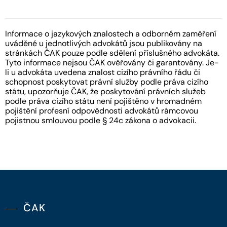
Informace o jazykových znalostech a odborném zaměření
uváděné u jednotlivých advokátů jsou publikovány na
stránkách ČAK pouze podle sdělení příslušného advokáta.
Tyto informace nejsou ČAK ověřovány či garantovány. Je-
li u advokáta uvedena znalost cizího právního řádu či
schopnost poskytovat právní služby podle práva cizího
státu, upozorňuje ČAK, že poskytování právních služeb
podle práva cizího státu není pojištěno v hromadném
pojištění profesní odpovědnosti advokátů rámcovou
pojistnou smlouvou podle § 24c zákona o advokacii.
ČAK