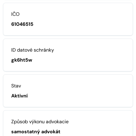
IČO
61046515
ID datové schránky
gk6ht5w
Stav
Aktivní
Způsob výkonu advokacie
samostatný advokát