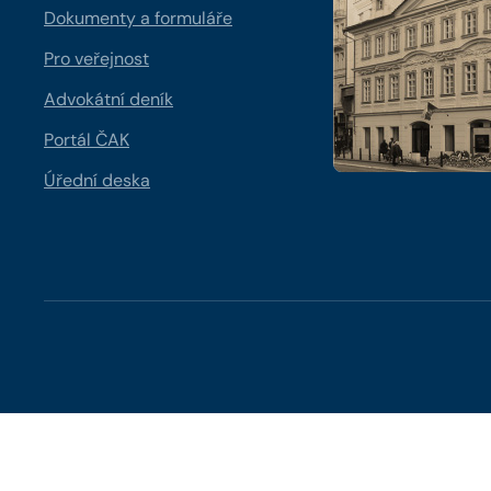
Dokumenty a formuláře
Pro veřejnost
Advokátní deník
Portál ČAK
Úřední deska