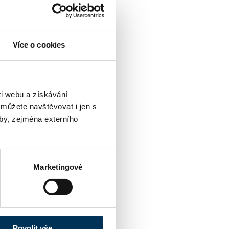
Více o cookies
i webu a získávání
 můžete navštěvovat i jen s
by, zejména externího
Marketingové
Povolit vše