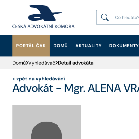
PORTÁL ČAK
DOMŮ
AKTUALITY
DOKUMENTY
HLEDAT
Domů
Vyhledávač
Detail advokáta
<
zpět na vyhledávání
Advokát - Mgr. ALENA V