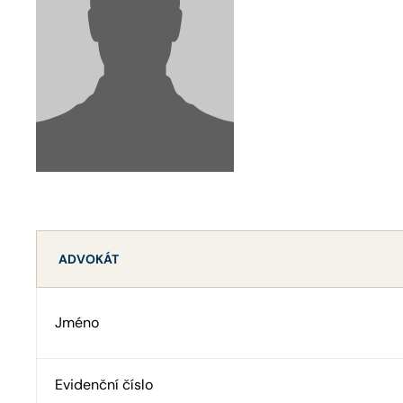
ADVOKÁT
Jméno
Evidenční číslo