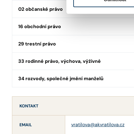
02 občanské právo
16 obchodní právo
29 trestní právo
33 rodinné právo, výchova, výživné
34 rozvody, společné jmění manželů
KONTAKT
vratilova@akvratilova.cz
EMAIL