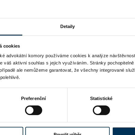
ANO
Detaily
á cookies
é advokátní komory používáme cookies k analýze návštěvnost
me váš aktivní souhlas s jejich využíváním. Stránky pochopitelně
případě ale nemůžeme garantovat, že všechny integrované služ
polehlivě.
Preferenční
Statistické
Povolit výběr