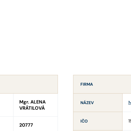
FIRMA
Mgr. ALENA
M
NÁZEV
VRÁTILOVÁ
1
IČO
20777