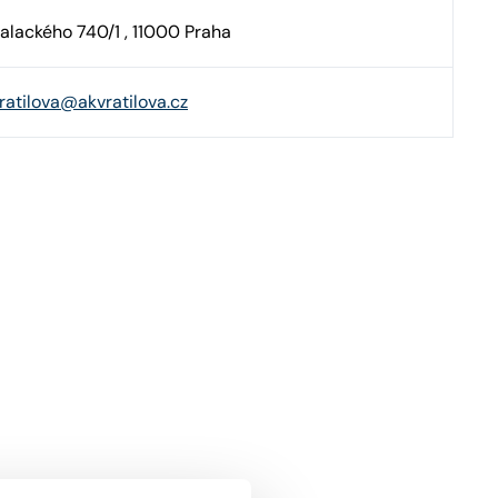
alackého 740/1 , 11000 Praha
ratilova@akvratilova.cz