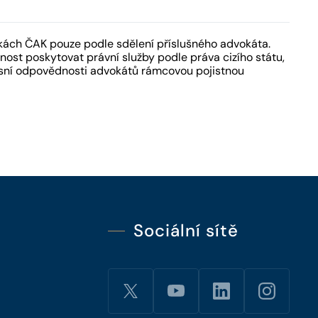
kách ČAK pouze podle sdělení příslušného advokáta.
ost poskytovat právní služby podle práva cizího státu,
fesní odpovědnosti advokátů rámcovou pojistnou
Sociální sítě