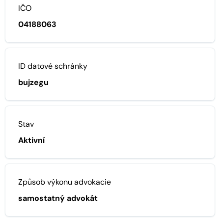
IČO
04188063
ID datové schránky
bujzegu
Stav
Aktivní
Způsob výkonu advokacie
samostatný advokát