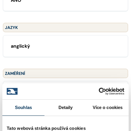
ANO
JAZYK
anglický
ZAMĚŘENÍ
01 generální praxe
Souhlas
Detaily
Více o cookies
TRVALE SPOLUPRACUJE S FIRMOU
Tato webová stránka používá cookies