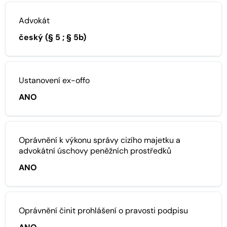
Advokát
český (§ 5 ; § 5b)
Ustanovení ex-offo
ANO
Oprávnění k výkonu správy cizího majetku a
advokátní úschovy peněžních prostředků
ANO
Oprávnění činit prohlášení o pravosti podpisu