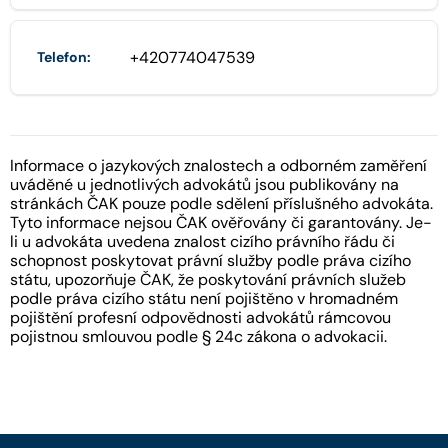
+420774047539
Telefon:
Informace o jazykových znalostech a odborném zaměření
uváděné u jednotlivých advokátů jsou publikovány na
stránkách ČAK pouze podle sdělení příslušného advokáta.
Tyto informace nejsou ČAK ověřovány či garantovány. Je-
li u advokáta uvedena znalost cizího právního řádu či
schopnost poskytovat právní služby podle práva cizího
státu, upozorňuje ČAK, že poskytování právních služeb
podle práva cizího státu není pojištěno v hromadném
pojištění profesní odpovědnosti advokátů rámcovou
pojistnou smlouvou podle § 24c zákona o advokacii.