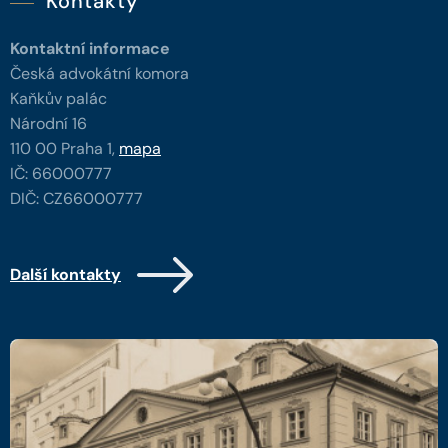
Kontakty
Kontaktní informace
Česká advokátní komora
Kaňkův palác
Národní 16
110 00 Praha 1,
mapa
IČ: 66000777
DIČ: CZ66000777
Další kontakty