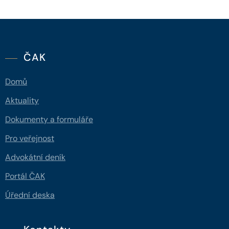
ČAK
Domů
Aktuality
Dokumenty a formuláře
Pro veřejnost
Advokátní deník
Portál ČAK
Úřední deska