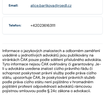
alice.bartkova@roedl.cz
Email:
+420236163111
Telefon:
Informace o jazykových znalostech a odborném zaměření
uváděné u jednotlivých advokátů jsou publikovány na
stránkách ČAK pouze podle sdělení příslušného advokáta.
Tyto informace nejsou ČAK ověřovány či garantovány. Je-
li u advokáta uvedena znalost cizího právního řádu či
schopnost poskytovat právní služby podle práva cizího
státu, upozorňuje ČAK, že poskytování právních služeb
podle práva cizího státu není pojištěno v hromadném
pojištění profesní odpovědnosti advokátů rámcovou
pojistnou smlouvou podle § 24c zákona o advokacii.