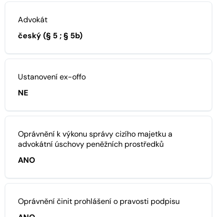
Advokát
český (§ 5 ; § 5b)
Ustanovení ex-offo
NE
Oprávnění k výkonu správy cizího majetku a
advokátní úschovy peněžních prostředků
ANO
Oprávnění činit prohlášení o pravosti podpisu