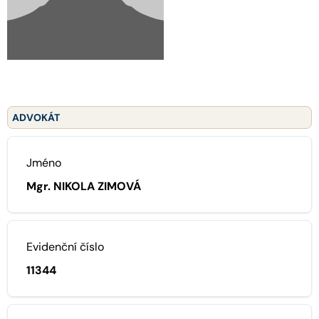
ADVOKÁT
Jméno
Mgr. NIKOLA ZIMOVÁ
Evidenční číslo
11344