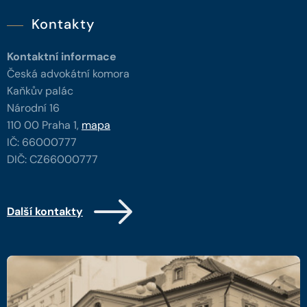
Kontakty
Kontaktní informace
Česká advokátní komora
Kaňkův palác
Národní 16
110 00 Praha 1,
mapa
IČ: 66000777
DIČ: CZ66000777
Další kontakty