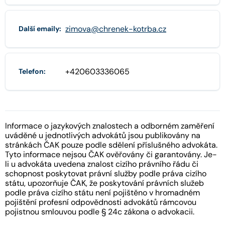
zimova@chrenek-kotrba.cz
Další emaily:
+420603336065
Telefon:
Informace o jazykových znalostech a odborném zaměření
uváděné u jednotlivých advokátů jsou publikovány na
stránkách ČAK pouze podle sdělení příslušného advokáta.
Tyto informace nejsou ČAK ověřovány či garantovány. Je-
li u advokáta uvedena znalost cizího právního řádu či
schopnost poskytovat právní služby podle práva cizího
státu, upozorňuje ČAK, že poskytování právních služeb
podle práva cizího státu není pojištěno v hromadném
pojištění profesní odpovědnosti advokátů rámcovou
pojistnou smlouvou podle § 24c zákona o advokacii.