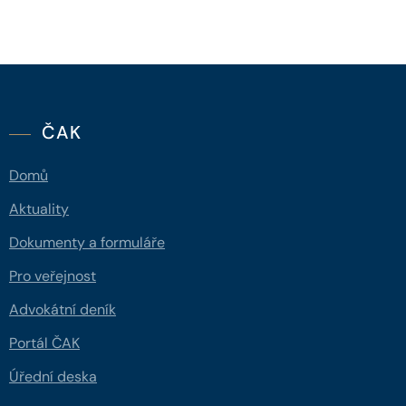
ČAK
Domů
Aktuality
Dokumenty a formuláře
Pro veřejnost
Advokátní deník
Portál ČAK
Úřední deska