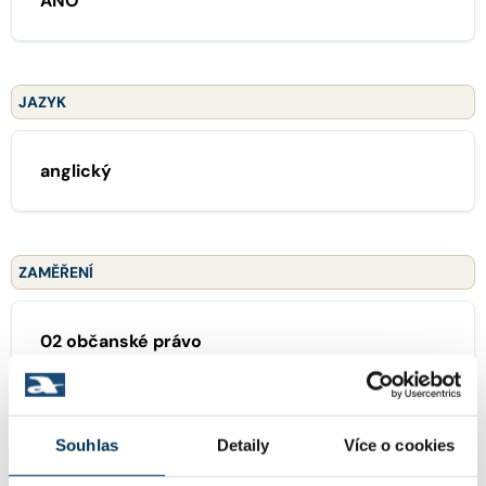
ANO
JAZYK
anglický
ZAMĚŘENÍ
02 občanské právo
35 veřejné zakázky
Souhlas
Detaily
Více o cookies