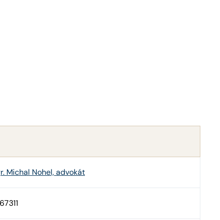
r. Michal Nohel, advokát
667311