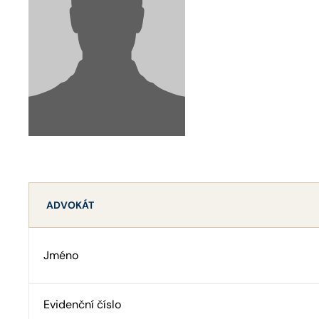
ADVOKÁT
Jméno
Evidenční číslo