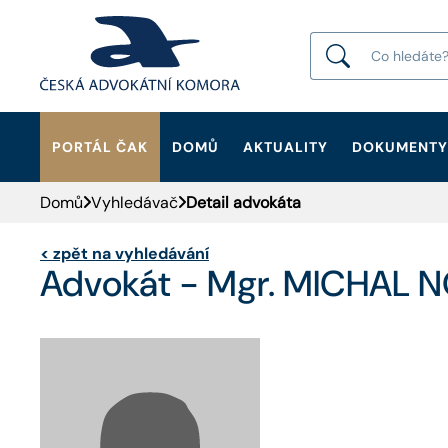
PORTÁL ČAK
DOMŮ
AKTUALITY
DOKUMENTY
HLEDAT
Domů
Vyhledávač
Detail advokáta
<
zpět na vyhledávání
Advokát - Mgr. MICHAL 