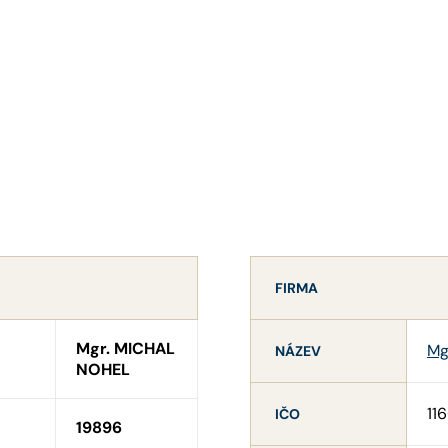
FIRMA
Mgr. MICHAL
Mg
NÁZEV
NOHEL
11
IČO
19896