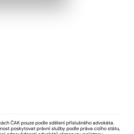
kách ČAK pouze podle sdělení příslušného advokáta.
ost poskytovat právní služby podle práva cizího státu,