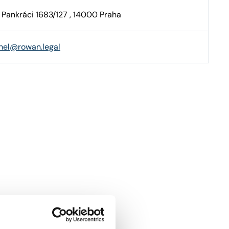
 Pankráci 1683/127 , 14000 Praha
hel@rowan.legal