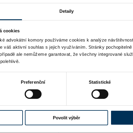
ní
Detaily
ANO
á cookies
ANO
é advokátní komory používáme cookies k analýze návštěvnost
me váš aktivní souhlas s jejich využíváním. Stránky pochopitelně
případě ale nemůžeme garantovat, že všechny integrované služ
polehlivě.
Preferenční
Statistické
Povolit výběr