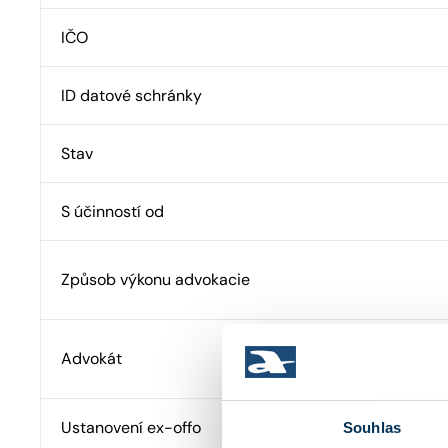
IČO
ID datové schránky
Stav
S účinností od
Způsob výkonu advokacie
Advokát
Ustanovení ex-offo
Souhlas