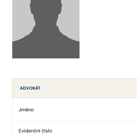
ADVOKÁT
Jméno
Evidenční číslo