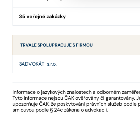
35 veřejné zakázky
TRVALE SPOLUPRACUJE S FIRMOU
3ADVOKÁTI s.r.o.
Informace o jazykových znalostech a odborném zaměření
Tyto informace nejsou ČAK ověřovány či garantovány. Je
upozorňuje ČAK, že poskytování právních služeb podle 
smlouvou podle § 24c zákona o advokacii.