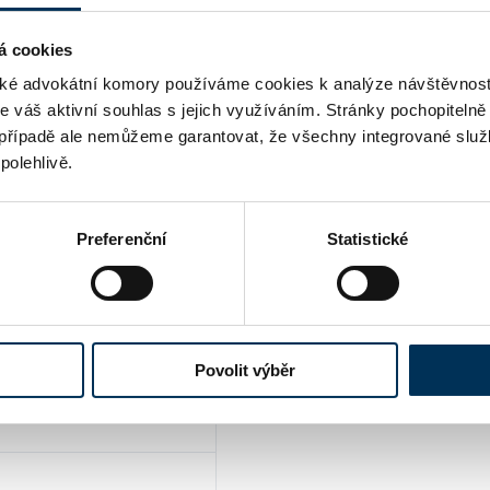
ní
ANO
á cookies
é advokátní komory používáme cookies k analýze návštěvnost
me váš aktivní souhlas s jejich využíváním. Stránky pochopitelně
ANO
případě ale nemůžeme garantovat, že všechny integrované služ
polehlivě.
Preferenční
Statistické
Povolit výběr