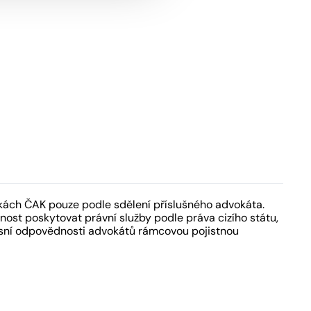
kách ČAK pouze podle sdělení příslušného advokáta.
ost poskytovat právní služby podle práva cizího státu,
fesní odpovědnosti advokátů rámcovou pojistnou