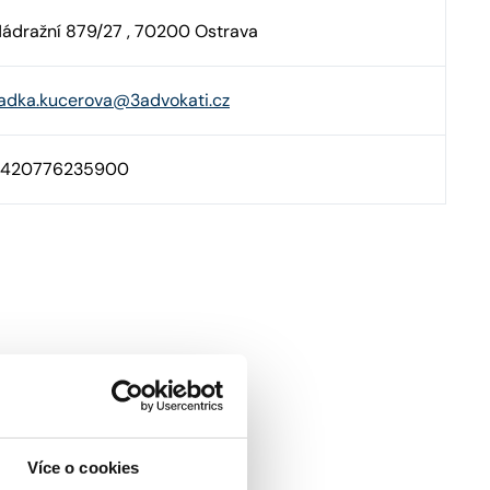
ádražní 879/27 , 70200 Ostrava
adka.kucerova@3advokati.cz
+420776235900
Více o cookies