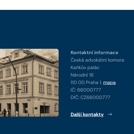
y
Kontaktní informace
Česká advokátní komora
Kaňkův palác
Národní 16
110 00 Praha 1,
mapa
IČ: 66000777
DIČ: CZ66000777
Další kontakty