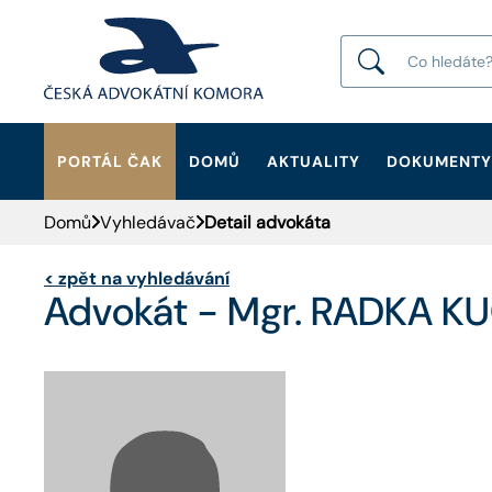
PORTÁL ČAK
DOMŮ
AKTUALITY
DOKUMENTY
HLEDAT
Domů
Vyhledávač
Detail advokáta
<
zpět na vyhledávání
Advokát - Mgr. RADKA 