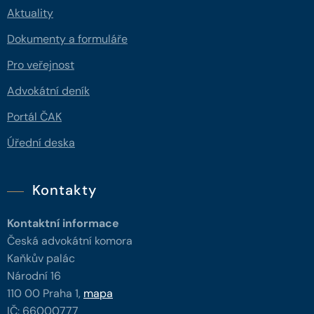
Aktuality
Dokumenty a formuláře
Pro veřejnost
Advokátní deník
Portál ČAK
Úřední deska
Kontakty
Kontaktní informace
Česká advokátní komora
Kaňkův palác
Národní 16
110 00 Praha 1,
mapa
IČ: 66000777