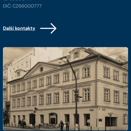
DIČ: CZ66000777
Další kontakty