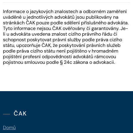
Informace o jazykových znalostech a odborném zaměření
uváděné u jednotlivých advokátů jsou publikovány na
stránkách ČAK pouze podle sdělení příslušného advokáta.
Tyto informace nejsou ČAK ověřovány či garantovány. Je-
li u advokáta uvedena znalost cizího právního řádu či
schopnost poskytovat právní služby podle práva cizího
státu, upozorňuje ČAK, že poskytování právních služeb
podle práva cizího státu není pojištěno v hromadném
pojištění profesní odpovědnosti advokátů rámcovou
pojistnou smlouvou podle § 24c zákona o advokacii.
ČAK
Domů