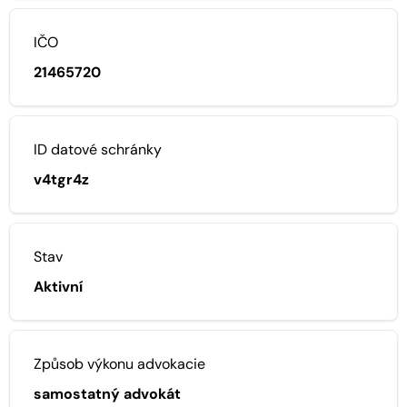
IČO
21465720
ID datové schránky
v4tgr4z
Stav
Aktivní
Způsob výkonu advokacie
samostatný advokát