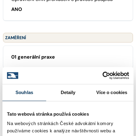
ANO
ZAMĚŘENÍ
01 generální praxe
TRVALE SPOLUPRACUJE S FIRMOU
Souhlas
Detaily
Více o cookies
FRAK advokáti s.r.o.
Tato webová stránka používá cookies
Na webových stránkách České advokátní komory
používáme cookies k analýze návštěvnosti webu a
KONTAKT