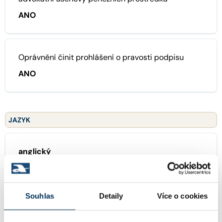
ANO
Oprávnění činit prohlášení o pravosti podpisu
ANO
JAZYK
anglický
německý
Souhlas
Detaily
Více o cookies