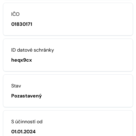
IČO
01830171
ID datové schránky
heqx9cx
Stav
Pozastavený
S účinností od
01.01.2024