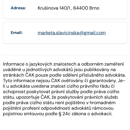
Krušinova 140/1 , 64400 Brno
Adresa:
marketa.slavicinska@gmail.com
Email:
Informace o jazykových znalostech a odborném zaměření
uváděné u jednotlivých advokátů jsou publikovány na
stránkách ČAK pouze podle sdělení příslušného advokáta.
Tyto informace nejsou ČAK ověřovány či garantovány. Je-
li u advokáta uvedena znalost cizího právního řádu či
schopnost poskytovat právní služby podle práva cizího
státu, upozorňuje ČAK, že poskytování právních služeb
podle práva cizího státu není pojištěno v hromadném
pojištění profesní odpovědnosti advokátů rámcovou
pojistnou smlouvou podle § 24c zákona o advokacii.