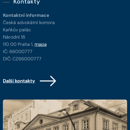
Kontakty
Kontaktní informace
Česká advokátní komora
Kaňkův palác
Národní 16
110 00 Praha 1,
mapa
IČ: 66000777
DIČ: CZ66000777
Další kontakty