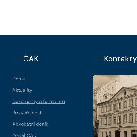
ČAK
Kontakt
Domů
Aktuality
Dokumenty a formuláře
Pro veřejnost
Advokátní deník
Portál ČAK