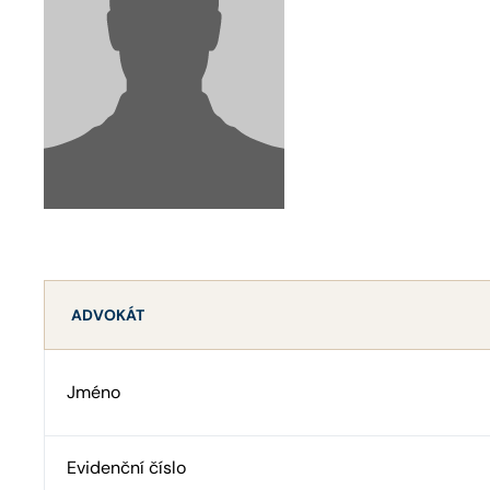
ADVOKÁT
Jméno
Evidenční číslo