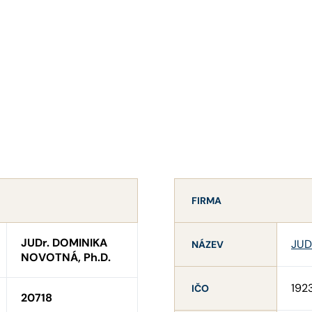
FIRMA
JUDr. DOMINIKA
JUDr
NÁZEV
NOVOTNÁ, Ph.D.
192
IČO
20718