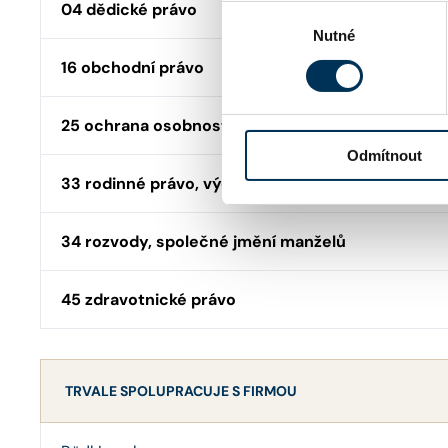
04 dědické právo
Výběr
Nutné
souhlasu
16 obchodní právo
25 ochrana osobnosti
Odmítnout
33 rodinné právo, výchova, výživné
34 rozvody, společné jmění manželů
45 zdravotnické právo
TRVALE SPOLUPRACUJE S FIRMOU