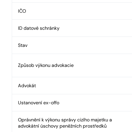
IČO
ID datové schránky
Stav
Způsob výkonu advokacie
Advokát
Ustanovení ex-offo
Oprávnění k výkonu správy cizího majetku a
advokátní úschovy peněžních prostředků