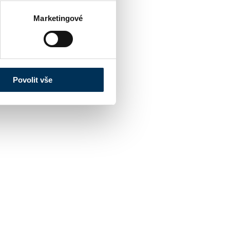
Marketingové
Povolit vše