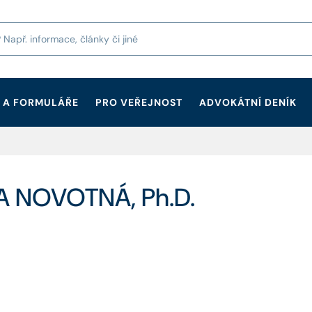
 A FORMULÁŘE
PRO VEŘEJNOST
ADVOKÁTNÍ DENÍK
A NOVOTNÁ, Ph.D.