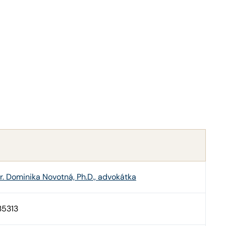
. Dominika Novotná, Ph.D., advokátka
35313