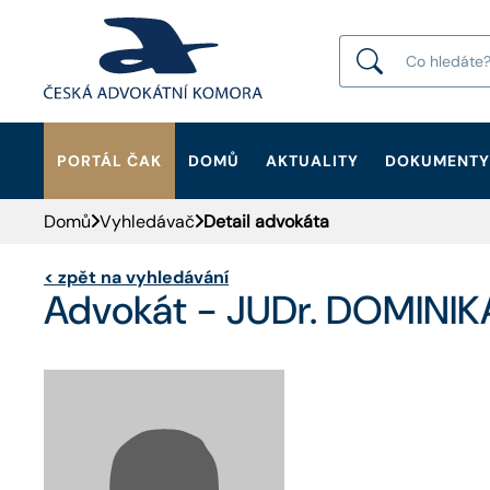
PORTÁL ČAK
DOMŮ
AKTUALITY
DOKUMENTY
HLEDAT
Domů
Vyhledávač
Detail advokáta
<
zpět na vyhledávání
Advokát - JUDr. DOMINIK