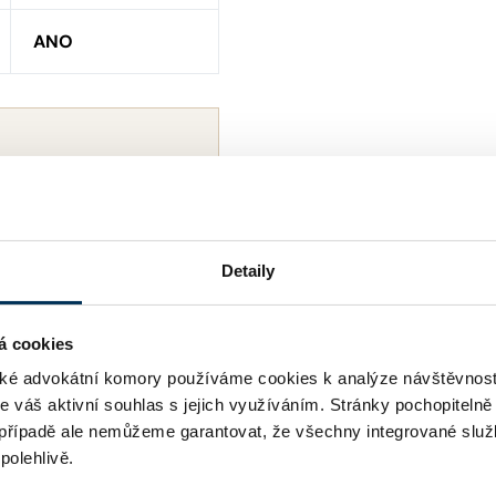
ANO
Detaily
á cookies
é advokátní komory používáme cookies k analýze návštěvnost
me váš aktivní souhlas s jejich využíváním. Stránky pochopitelně
případě ale nemůžeme garantovat, že všechny integrované služ
polehlivě.