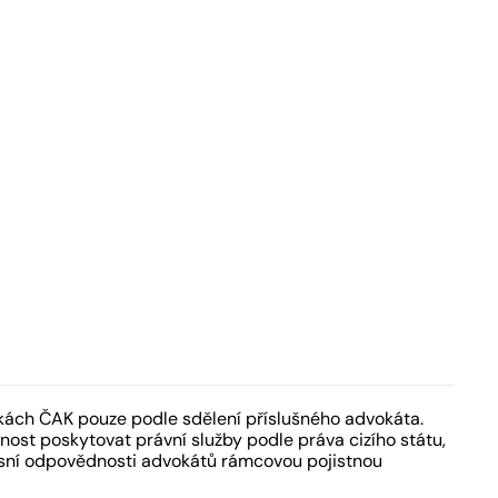
kách ČAK pouze podle sdělení příslušného advokáta.
ost poskytovat právní služby podle práva cizího státu,
fesní odpovědnosti advokátů rámcovou pojistnou