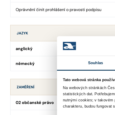
Oprávnění činit prohlášení o pravosti podpisu
JAZYK
anglický
Souhlas
německý
Tato webová stránka použív
ZAMĚŘENÍ
Na webových stránkách Česk
statistických dat. Potřebuje
nutnými cookies; v takovém 
02 občanské právo
charakteru, budou fungovat s