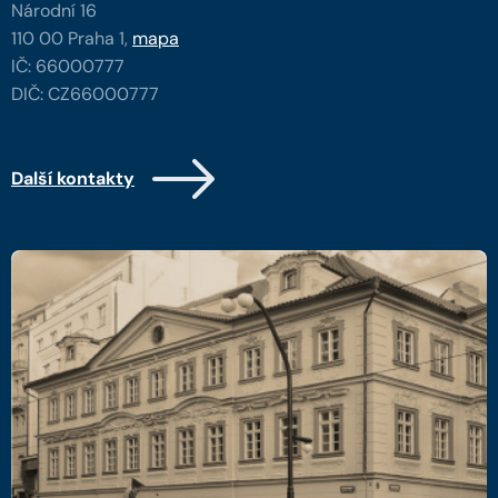
Národní 16
110 00 Praha 1,
mapa
IČ: 66000777
DIČ: CZ66000777
Další kontakty