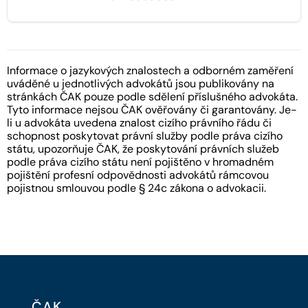
Informace o jazykových znalostech a odborném zaměření
uváděné u jednotlivých advokátů jsou publikovány na
stránkách ČAK pouze podle sdělení příslušného advokáta.
Tyto informace nejsou ČAK ověřovány či garantovány. Je-
li u advokáta uvedena znalost cizího právního řádu či
schopnost poskytovat právní služby podle práva cizího
státu, upozorňuje ČAK, že poskytování právních služeb
podle práva cizího státu není pojištěno v hromadném
pojištění profesní odpovědnosti advokátů rámcovou
pojistnou smlouvou podle § 24c zákona o advokacii.
ČAK