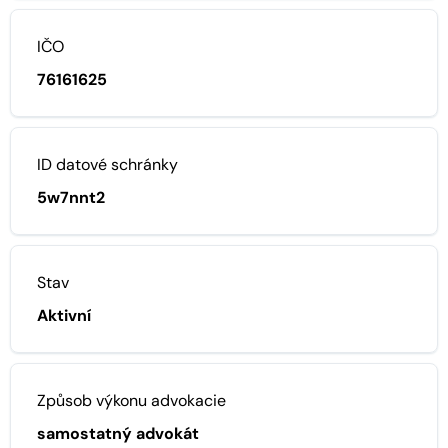
IČO
76161625
ID datové schránky
5w7nnt2
Stav
Aktivní
Způsob výkonu advokacie
samostatný advokát