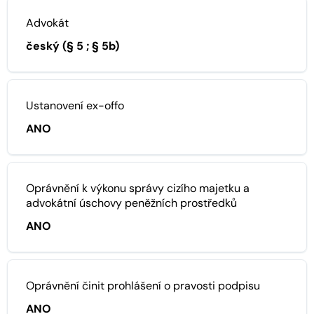
Advokát
český (§ 5 ; § 5b)
Ustanovení ex-offo
ANO
Oprávnění k výkonu správy cizího majetku a
advokátní úschovy peněžních prostředků
ANO
Oprávnění činit prohlášení o pravosti podpisu
ANO