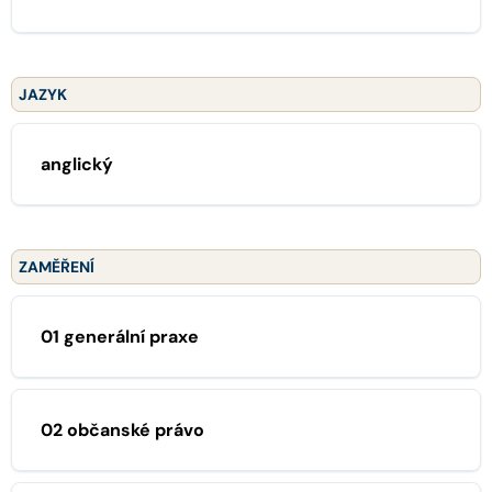
JAZYK
anglický
ZAMĚŘENÍ
01 generální praxe
02 občanské právo