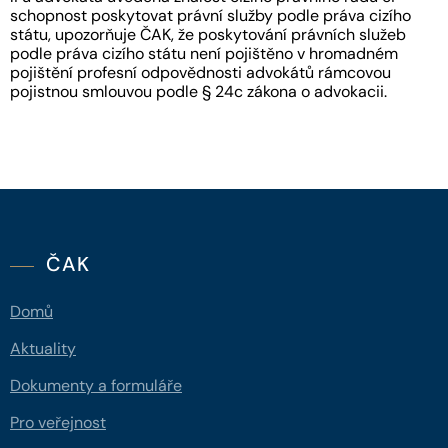
schopnost poskytovat právní služby podle práva cizího
státu, upozorňuje ČAK, že poskytování právních služeb
podle práva cizího státu není pojištěno v hromadném
pojištění profesní odpovědnosti advokátů rámcovou
pojistnou smlouvou podle § 24c zákona o advokacii.
ČAK
Domů
Aktuality
Dokumenty a formuláře
Pro veřejnost