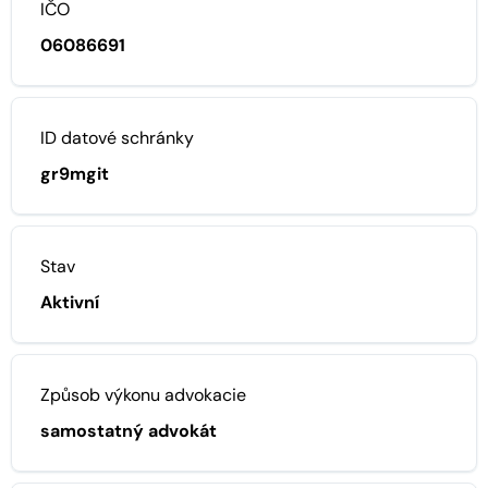
IČO
06086691
ID datové schránky
gr9mgit
Stav
Aktivní
Způsob výkonu advokacie
samostatný advokát