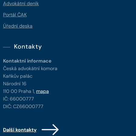
Advokátní deník
Portál ČAK
Úřední deska
Kontakty
Kontaktní informace
Česká advokátní komora
Kaňkův palác
Národní 16
110 00 Praha 1,
mapa
IČ: 66000777
DIČ: CZ66000777
Další kontakty