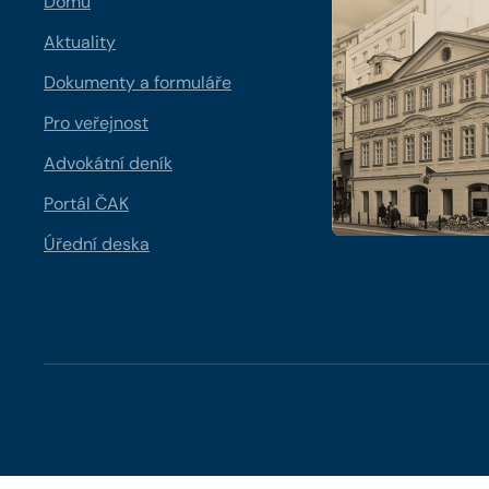
Domů
Aktuality
Dokumenty a formuláře
Pro veřejnost
Advokátní deník
Portál ČAK
Úřední deska