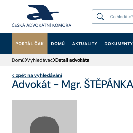
PORTÁL ČAK
DOMŮ
AKTUALITY
DOKUMENTY
HLEDAT
Domů
Vyhledávač
Detail advokáta
<
zpět na vyhledávání
Advokát - Mgr. ŠTĚPÁN