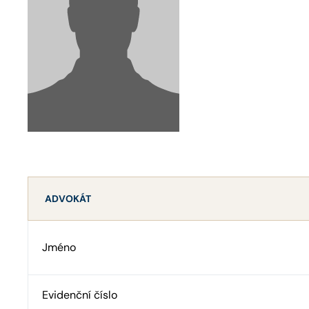
ADVOKÁT
Jméno
Evidenční číslo