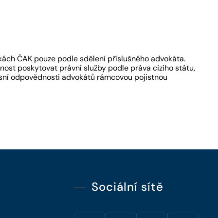
kách ČAK pouze podle sdělení příslušného advokáta.
ost poskytovat právní služby podle práva cizího státu,
fesní odpovědnosti advokátů rámcovou pojistnou
Sociální sítě