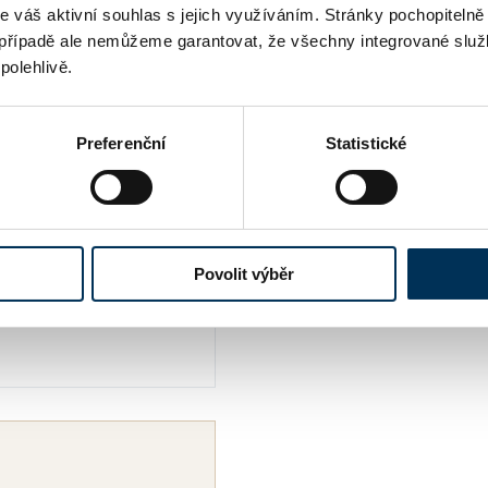
me váš aktivní souhlas s jejich využíváním. Stránky pochopitelně
případě ale nemůžeme garantovat, že všechny integrované služ
ANO
polehlivě.
Preferenční
Statistické
Povolit výběr