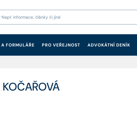
 A FORMULÁŘE
PRO VEŘEJNOST
ADVOKÁTNÍ DENÍK
KA KOČAŘOVÁ