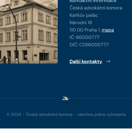
Kontaktní informace
Česká advokátní komora
Kaňkův palác
Národní 16
110 00 Praha 1,
mapa
IČ: 66000777
DIČ: CZ66000777
Další kontakty
© 2024 - Česká advokátní komora - všechna práva vyhrazena