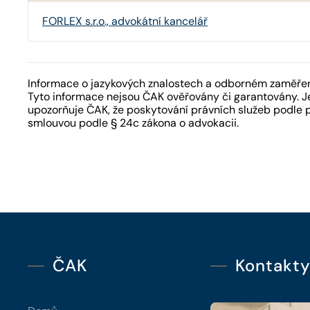
FORLEX s.r.o., advokátní kancelář
Informace o jazykových znalostech a odborném zaměření
Tyto informace nejsou ČAK ověřovány či garantovány. Je
upozorňuje ČAK, že poskytování právních služeb podle 
smlouvou podle § 24c zákona o advokacii.
ČAK
Kontakt