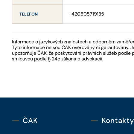
+420605719135
TELEFON
Informace o jazykových znalostech a odborném zaměření
Tyto informace nejsou ČAK ověřovány či garantovány. Je
upozorňuje ČAK, že poskytování právních služeb podle 
smlouvou podle § 24c zákona o advokacii.
ČAK
Kontakt