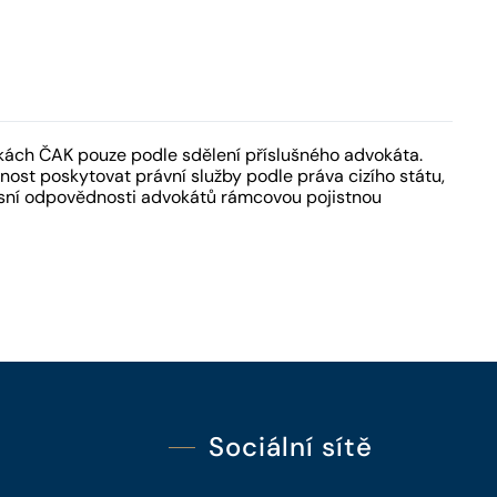
kách ČAK pouze podle sdělení příslušného advokáta.
ost poskytovat právní služby podle práva cizího státu,
fesní odpovědnosti advokátů rámcovou pojistnou
Sociální sítě