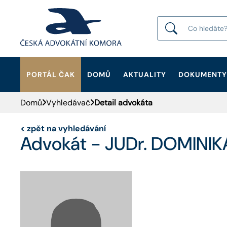
PORTÁL ČAK
DOMŮ
AKTUALITY
DOKUMENTY
HLEDAT
Domů
Vyhledávač
Detail advokáta
<
zpět na vyhledávání
Advokát - JUDr. DOMIN