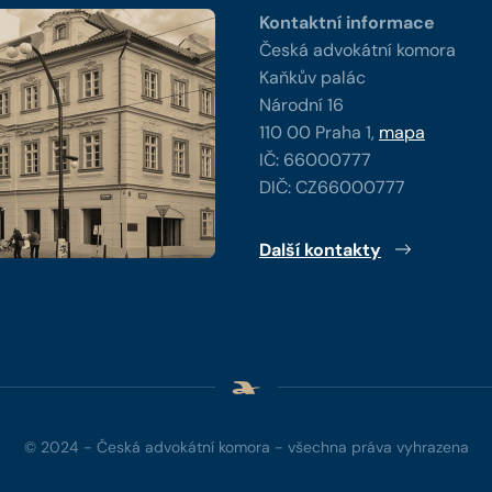
Kontaktní informace
Česká advokátní komora
Kaňkův palác
Národní 16
110 00 Praha 1,
mapa
IČ: 66000777
DIČ: CZ66000777
Další kontakty
© 2024 - Česká advokátní komora - všechna práva vyhrazena