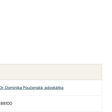
Dr. Dominika Poučenská, advokátka
488100