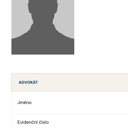
ADVOKÁT
Jméno
Evidenční číslo