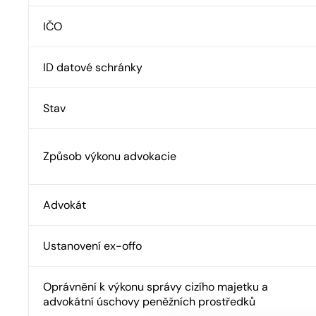
IČO
ID datové schránky
Stav
Způsob výkonu advokacie
Advokát
Ustanovení ex-offo
Oprávnění k výkonu správy cizího majetku a
advokátní úschovy peněžních prostředků