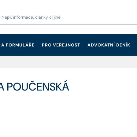
 A FORMULÁŘE
PRO VEŘEJNOST
ADVOKÁTNÍ DENÍK
IKA POUČENSKÁ