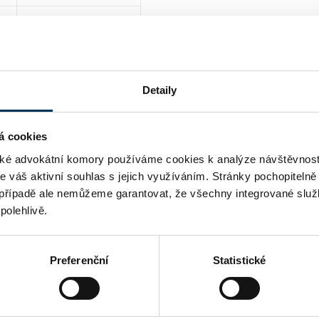
ANO
Detaily
á cookies
é advokátní komory používáme cookies k analýze návštěvnost
me váš aktivní souhlas s jejich využíváním. Stránky pochopitelně
případě ale nemůžeme garantovat, že všechny integrované služ
polehlivě.
Preferenční
Statistické
daně