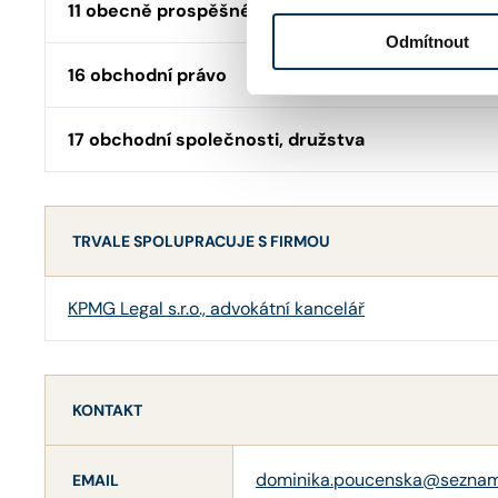
11 obecně prospěšné společnosti, nadace, spolk
Odmítnout
16 obchodní právo
17 obchodní společnosti, družstva
TRVALE SPOLUPRACUJE S FIRMOU
KPMG Legal s.r.o., advokátní kancelář
KONTAKT
dominika.poucenska@seznam
EMAIL