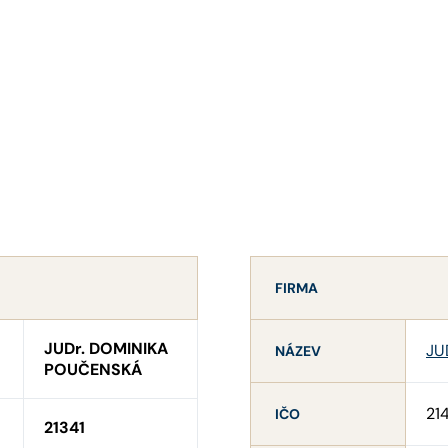
FIRMA
JUDr. DOMINIKA
JU
NÁZEV
POUČENSKÁ
21
IČO
21341