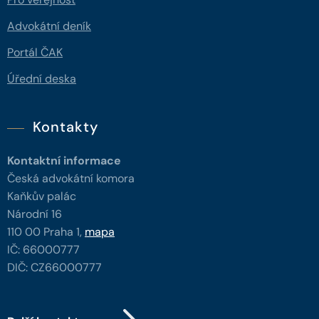
Advokátní deník
Portál ČAK
Úřední deska
Kontakty
Kontaktní informace
Česká advokátní komora
Kaňkův palác
Národní 16
110 00 Praha 1,
mapa
IČ: 66000777
DIČ: CZ66000777