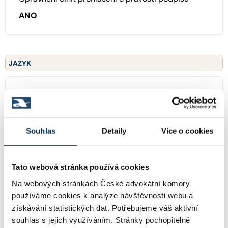
ANO
JAZYK
anglický
Souhlas
Detaily
Více o cookies
běloruský
Tato webová stránka používá cookies
ruský
Na webových stránkách České advokátní komory
používáme cookies k analýze návštěvnosti webu a
získávání statistických dat. Potřebujeme váš aktivní
souhlas s jejich využíváním. Stránky pochopitelně
ukrajinský