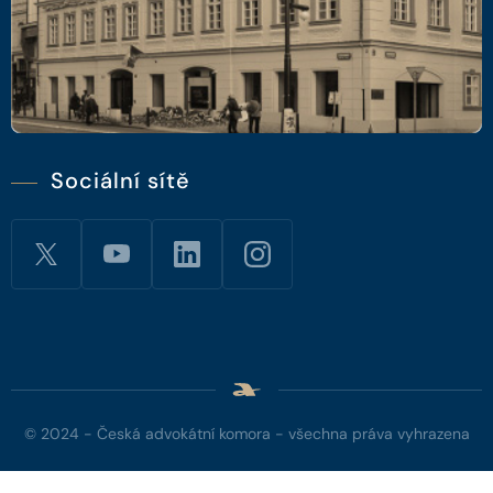
Sociální sítě
© 2024 - Česká advokátní komora - všechna práva vyhrazena