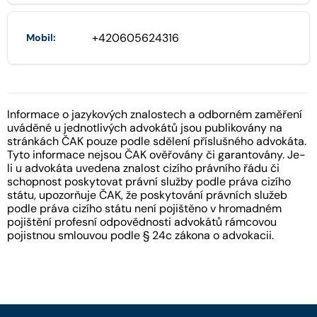
+420605624316
Mobil:
Informace o jazykových znalostech a odborném zaměření
uváděné u jednotlivých advokátů jsou publikovány na
stránkách ČAK pouze podle sdělení příslušného advokáta.
Tyto informace nejsou ČAK ověřovány či garantovány. Je-
li u advokáta uvedena znalost cizího právního řádu či
schopnost poskytovat právní služby podle práva cizího
státu, upozorňuje ČAK, že poskytování právních služeb
podle práva cizího státu není pojištěno v hromadném
pojištění profesní odpovědnosti advokátů rámcovou
pojistnou smlouvou podle § 24c zákona o advokacii.