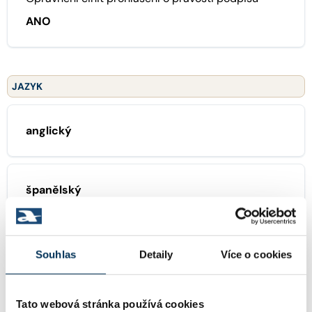
ANO
JAZYK
anglický
španělský
KONCIPIENTI
Souhlas
Detaily
Více o cookies
Mgr. JANA STOPOVÁ
Koncipient:
Tato webová stránka používá cookies