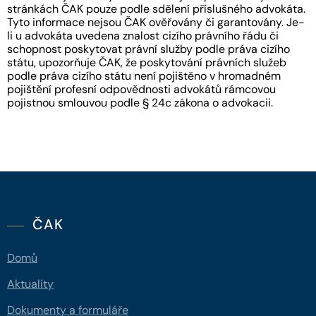
stránkách ČAK pouze podle sdělení příslušného advokáta.
Tyto informace nejsou ČAK ověřovány či garantovány. Je-
li u advokáta uvedena znalost cizího právního řádu či
schopnost poskytovat právní služby podle práva cizího
státu, upozorňuje ČAK, že poskytování právních služeb
podle práva cizího státu není pojištěno v hromadném
pojištění profesní odpovědnosti advokátů rámcovou
pojistnou smlouvou podle § 24c zákona o advokacii.
ČAK
Domů
Aktuality
Dokumenty a formuláře