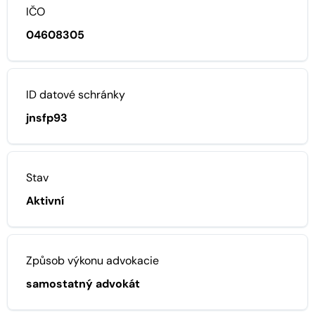
IČO
04608305
ID datové schránky
jnsfp93
Stav
Aktivní
Způsob výkonu advokacie
samostatný advokát