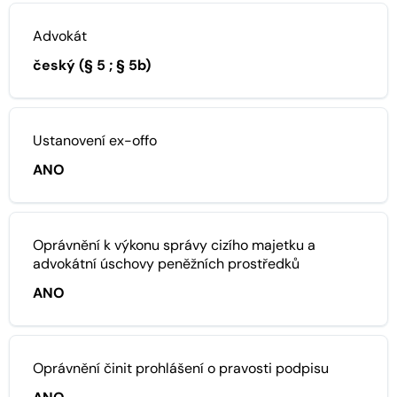
Advokát
český (§ 5 ; § 5b)
Ustanovení ex-offo
ANO
Oprávnění k výkonu správy cizího majetku a
advokátní úschovy peněžních prostředků
ANO
Oprávnění činit prohlášení o pravosti podpisu