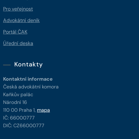
Pro veřejnost
Advokátní deník
Portál ČAK
Úřední deska
Kontakty
Kontaktní informace
Česká advokátní komora
Kaňkův palác
Národní 16
110 00 Praha 1,
mapa
IČ: 66000777
DIČ: CZ66000777