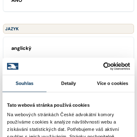
ANO
JAZYK
anglický
ZAMĚŘENÍ
Souhlas
Detaily
Více o cookies
01 generální praxe
Tato webová stránka používá cookies
Na webových stránkách České advokátní komory
používáme cookies k analýze návštěvnosti webu a
OSTATNÍ ČINNOSTI ADVOKÁTA
získávání statistických dat. Potřebujeme váš aktivní
souhlas s jejich využíváním. Stránky pochopitelně