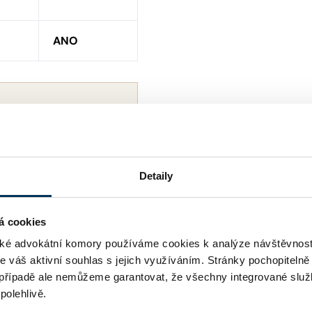
ANO
Detaily
á cookies
é advokátní komory používáme cookies k analýze návštěvnost
me váš aktivní souhlas s jejich využíváním. Stránky pochopitelně
případě ale nemůžeme garantovat, že všechny integrované služ
polehlivě.