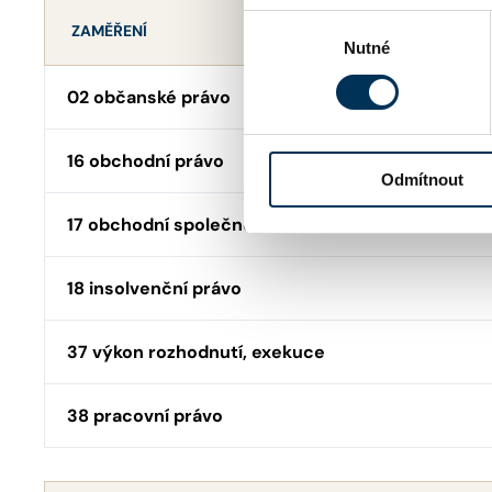
Výběr
ZAMĚŘENÍ
Nutné
souhlasu
02 občanské právo
16 obchodní právo
Odmítnout
17 obchodní společnosti, družstva
18 insolvenční právo
37 výkon rozhodnutí, exekuce
38 pracovní právo