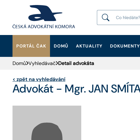
PORTÁL ČAK
DOMŮ
AKTUALITY
DOKUMENTY
HLEDAT
Domů
Vyhledávač
Detail advokáta
<
zpět na vyhledávání
Advokát - Mgr. JAN SMÍT