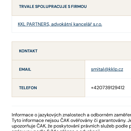
TRVALE SPOLUPRACUJE S FIRMOU
KKL PARTNERS, advokátní kancelář s.r.o.
KONTAKT
smital@kklp.cz
EMAIL
+420739129412
TELEFON
Informace o jazykových znalostech a odborném zaměření
Tyto informace nejsou ČAK ověřovány či garantovány. Je
upozorňuje ČAK, že poskytování právních služeb podle 