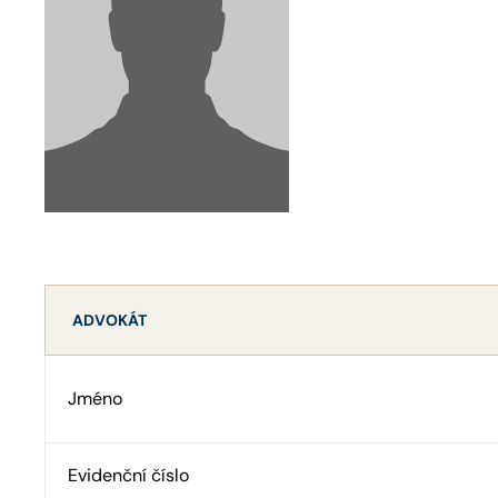
ADVOKÁT
Jméno
Evidenční číslo