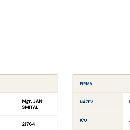
FIRMA
Mgr. JAN
NÁZEV
SMÍTAL
IČO
21764