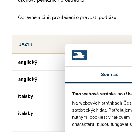
úschovy peněžních prostředků
Oprávnění činit prohlášení o pravosti podpisu
JAZYK
anglický
Souhlas
anglický
Tato webová stránka použív
italský
Na webových stránkách Česk
statistických dat. Potřebuje
italský
nutnými cookies; v takovém 
charakteru, budou fungovat s