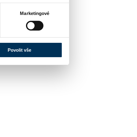
Marketingové
Povolit vše