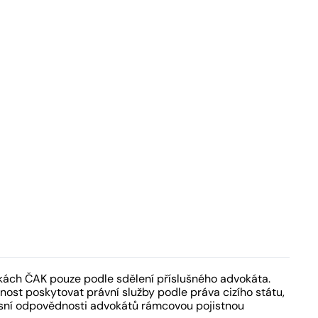
kách ČAK pouze podle sdělení příslušného advokáta.
ost poskytovat právní služby podle práva cizího státu,
fesní odpovědnosti advokátů rámcovou pojistnou