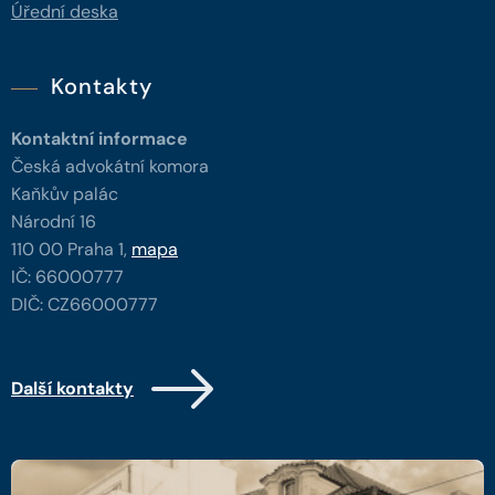
Úřední deska
Kontakty
Kontaktní informace
Česká advokátní komora
Kaňkův palác
Národní 16
110 00 Praha 1,
mapa
IČ: 66000777
DIČ: CZ66000777
Další kontakty