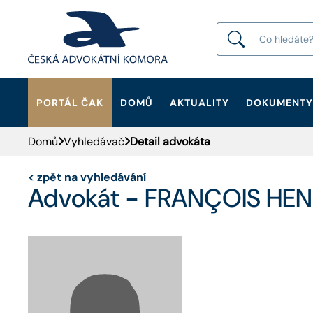
PORTÁL ČAK
DOMŮ
AKTUALITY
DOKUMENTY
HLEDAT
Domů
Vyhledávač
Detail advokáta
<
zpět na vyhledávání
Advokát - FRANÇOIS HEN