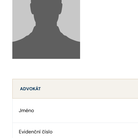
ADVOKÁT
Jméno
Evidenční číslo