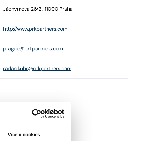
Jáchymova 26/2 , 11000 Praha
http://www.prkpartners.com
prague@prkpartners.com
radan.kubr@prkpartners.com
Více o cookies