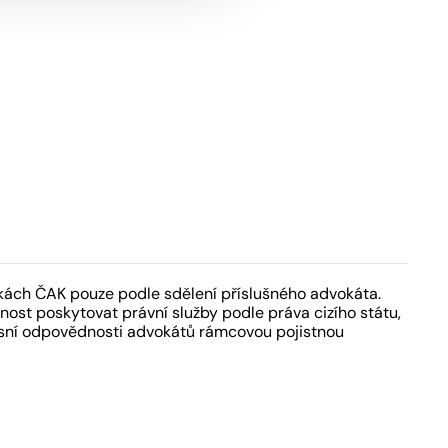
kách ČAK pouze podle sdělení příslušného advokáta.
ost poskytovat právní služby podle práva cizího státu,
fesní odpovědnosti advokátů rámcovou pojistnou