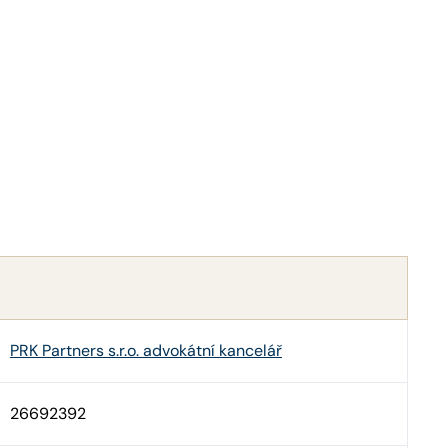
PRK Partners s.r.o. advokátní kancelář
26692392