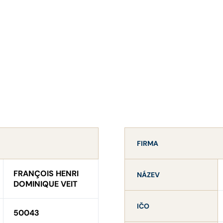
FIRMA
FRANÇOIS HENRI
NÁZEV
DOMINIQUE VEIT
IČO
50043