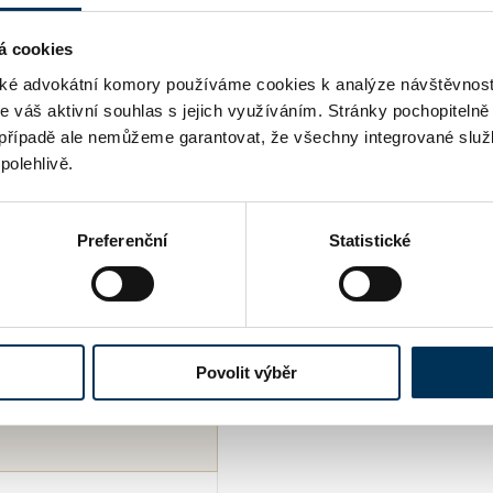
ANO
á cookies
é advokátní komory používáme cookies k analýze návštěvnost
me váš aktivní souhlas s jejich využíváním. Stránky pochopitelně
případě ale nemůžeme garantovat, že všechny integrované služ
polehlivě.
Preferenční
Statistické
Povolit výběr