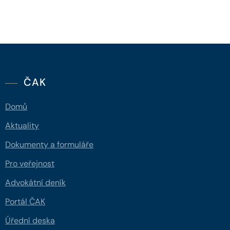
ČAK
Domů
Aktuality
Dokumenty a formuláře
Pro veřejnost
Advokátní deník
Portál ČAK
Úřední deska