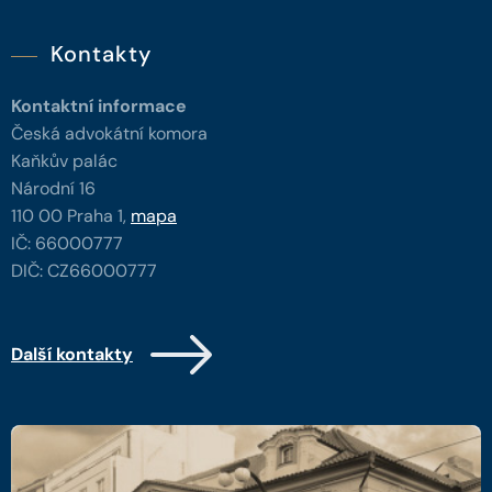
Kontakty
Kontaktní informace
Česká advokátní komora
Kaňkův palác
Národní 16
110 00 Praha 1,
mapa
IČ: 66000777
DIČ: CZ66000777
Další kontakty