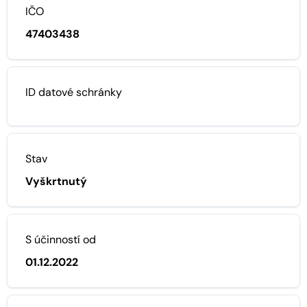
IČO
47403438
ID datové schránky
Stav
Vyškrtnutý
S účinností od
01.12.2022