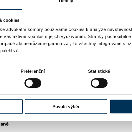
Detaily
ANO
á cookies
é advokátní komory používáme cookies k analýze návštěvnost
me váš aktivní souhlas s jejich využíváním. Stránky pochopitelně
případě ale nemůžeme garantovat, že všechny integrované služ
polehlivě.
Preferenční
Statistické
Povolit výběr
daně