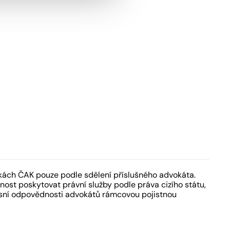
kách ČAK pouze podle sdělení příslušného advokáta.
ost poskytovat právní služby podle práva cizího státu,
fesní odpovědnosti advokátů rámcovou pojistnou