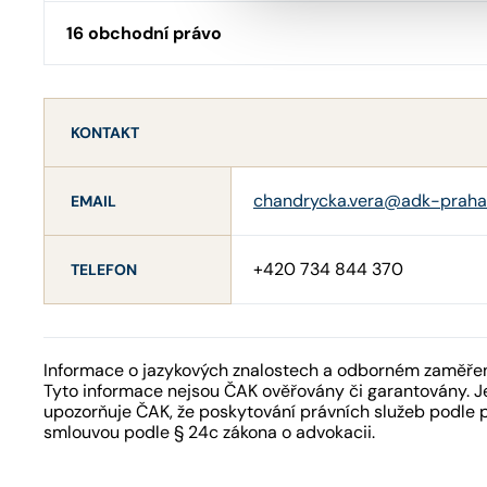
16 obchodní právo
KONTAKT
chandrycka.vera@adk-praha
EMAIL
+420 734 844 370
TELEFON
Informace o jazykových znalostech a odborném zaměření
Tyto informace nejsou ČAK ověřovány či garantovány. Je
upozorňuje ČAK, že poskytování právních služeb podle 
smlouvou podle § 24c zákona o advokacii.