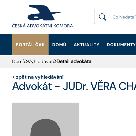
PORTÁL ČAK
DOMŮ
AKTUALITY
DOKUMENTY
HLEDAT
Domů
Vyhledávač
Detail advokáta
<
zpět na vyhledávání
Advokát - JUDr. VĚRA 