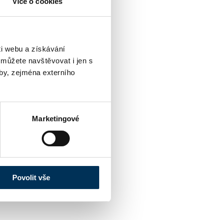
Více o cookies
i webu a získávání
 můžete navštěvovat i jen s
by, zejména externího
Marketingové
Povolit vše