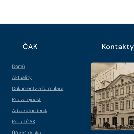
ČAK
Kontakt
Domů
Aktuality
Dokumenty a formuláře
Pro veřejnost
Advokátní deník
Portál ČAK
Úřední deska