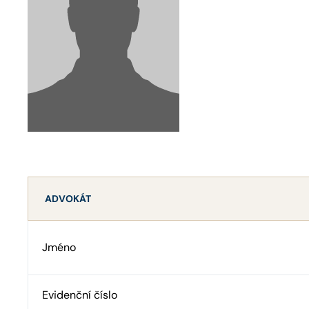
ADVOKÁT
Jméno
Evidenční číslo