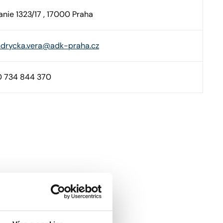
anie 1323/17 , 17000 Praha
drycka.vera@adk-praha.cz
 734 844 370