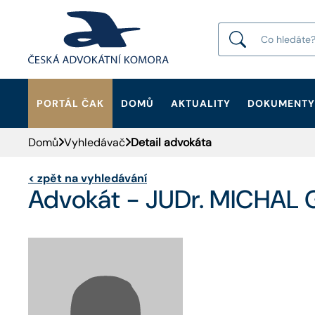
PORTÁL ČAK
DOMŮ
AKTUALITY
DOKUMENTY
HLEDAT
Domů
Vyhledávač
Detail advokáta
<
zpět na vyhledávání
Advokát - JUDr. MICHAL 