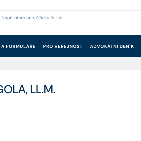
 A FORMULÁŘE
PRO VEŘEJNOST
ADVOKÁTNÍ DENÍK
GOLA, LL.M.