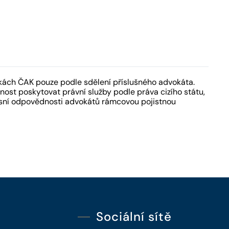
kách ČAK pouze podle sdělení příslušného advokáta.
ost poskytovat právní služby podle práva cizího státu,
fesní odpovědnosti advokátů rámcovou pojistnou
Sociální sítě