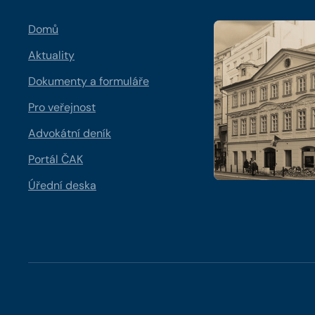
Domů
Aktuality
Dokumenty a formuláře
Pro veřejnost
Advokátní deník
Portál ČAK
Úřední deska