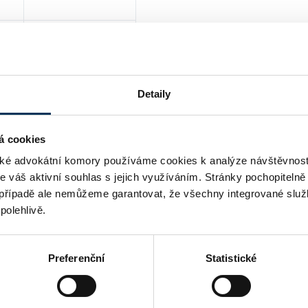
ANO
Detaily
á cookies
é advokátní komory používáme cookies k analýze návštěvnost
me váš aktivní souhlas s jejich využíváním. Stránky pochopitelně
případě ale nemůžeme garantovat, že všechny integrované služ
polehlivě.
daně
Preferenční
Statistické