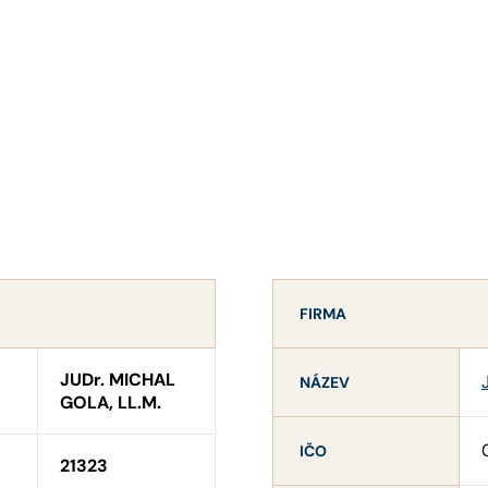
FIRMA
JUDr. MICHAL
NÁZEV
GOLA, LL.M.
IČO
21323