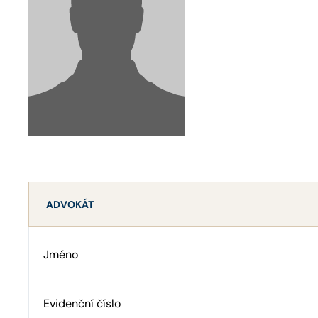
ADVOKÁT
Jméno
Evidenční číslo