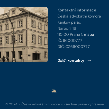
Kontaktní informace
Česká advokátní komora
Kaňkův palác
Národní 16
110 00 Praha 1,
mapa
IČ: 66000777
DIČ: CZ66000777
Další kontakty
© 2024 - Česká advokátní komora - všechna práva vyhrazena