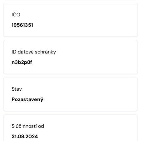
IČO
19561351
ID datové schránky
n3b2p8f
Stav
Pozastavený
S účinností od
31.08.2024