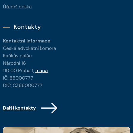
Úřední deska
Kontakty
Kontaktní informace
Česká advokátní komora
Kaňkův palác
Národní 16
110 00 Praha 1,
mapa
IČ: 66000777
DIČ: CZ66000777
Další kontakty