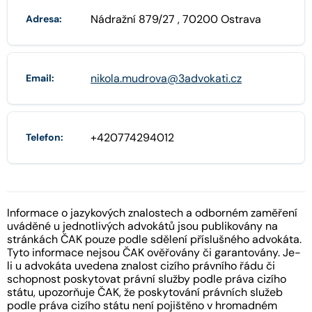
Nádražní 879/27 , 70200 Ostrava
Adresa:
nikola.mudrova@3advokati.cz
Email:
+420774294012
Telefon:
Informace o jazykových znalostech a odborném zaměření
uváděné u jednotlivých advokátů jsou publikovány na
stránkách ČAK pouze podle sdělení příslušného advokáta.
Tyto informace nejsou ČAK ověřovány či garantovány. Je-
li u advokáta uvedena znalost cizího právního řádu či
schopnost poskytovat právní služby podle práva cizího
státu, upozorňuje ČAK, že poskytování právních služeb
podle práva cizího státu není pojištěno v hromadném