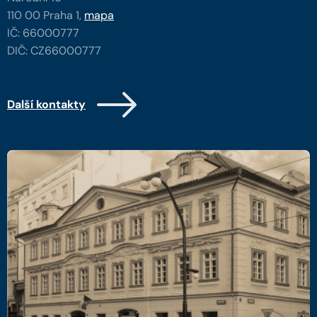
110 00 Praha 1,
mapa
IČ: 66000777
DIČ: CZ66000777
Další kontakty