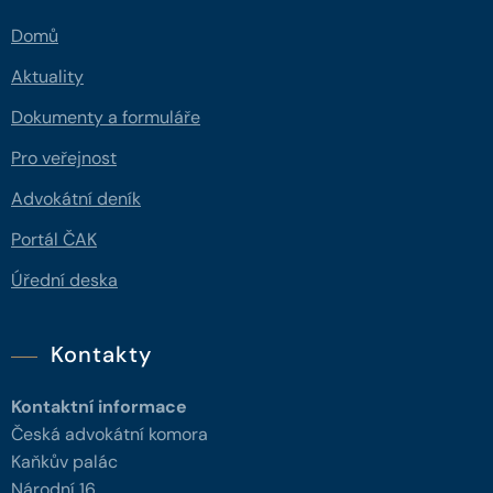
Domů
Aktuality
Dokumenty a formuláře
Pro veřejnost
Advokátní deník
Portál ČAK
Úřední deska
Kontakty
Kontaktní informace
Česká advokátní komora
Kaňkův palác
Národní 16