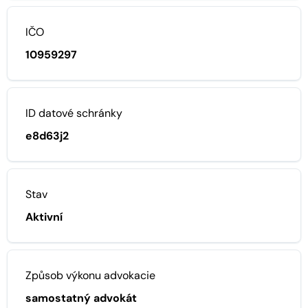
IČO
10959297
ID datové schránky
e8d63j2
Stav
Aktivní
Způsob výkonu advokacie
samostatný advokát