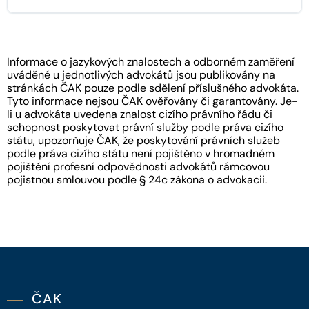
Informace o jazykových znalostech a odborném zaměření
uváděné u jednotlivých advokátů jsou publikovány na
stránkách ČAK pouze podle sdělení příslušného advokáta.
Tyto informace nejsou ČAK ověřovány či garantovány. Je-
li u advokáta uvedena znalost cizího právního řádu či
schopnost poskytovat právní služby podle práva cizího
státu, upozorňuje ČAK, že poskytování právních služeb
podle práva cizího státu není pojištěno v hromadném
pojištění profesní odpovědnosti advokátů rámcovou
pojistnou smlouvou podle § 24c zákona o advokacii.
ČAK