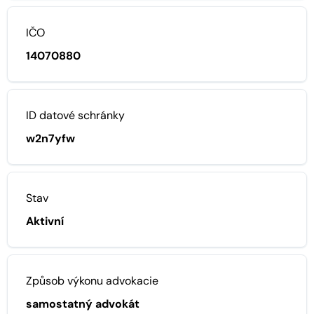
IČO
14070880
ID datové schránky
w2n7yfw
Stav
Aktivní
Způsob výkonu advokacie
samostatný advokát