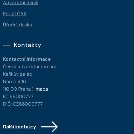
Advokátní deník
Portál ČAK
Úřední deska
Kontakty
Kontaktní informace
Česká advokátní komora
Kaňkův palác
Národní 16
110 00 Praha 1,
mapa
IČ: 66000777
DIČ: CZ66000777
Další kontakty