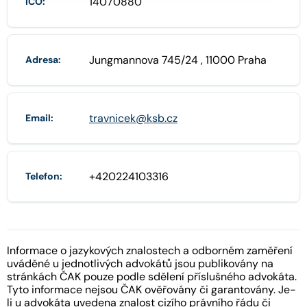
14070880
IČO:
Jungmannova 745/24 , 11000 Praha
Adresa:
travnicek@ksb.cz
Email:
+420224103316
Telefon:
Informace o jazykových znalostech a odborném zaměření
uváděné u jednotlivých advokátů jsou publikovány na
stránkách ČAK pouze podle sdělení příslušného advokáta.
Tyto informace nejsou ČAK ověřovány či garantovány. Je-
li u advokáta uvedena znalost cizího právního řádu či