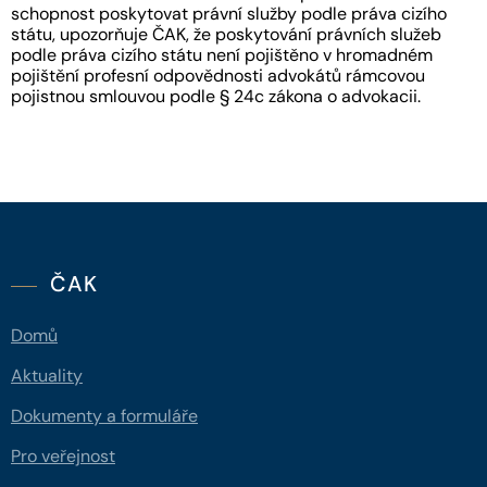
schopnost poskytovat právní služby podle práva cizího
státu, upozorňuje ČAK, že poskytování právních služeb
podle práva cizího státu není pojištěno v hromadném
pojištění profesní odpovědnosti advokátů rámcovou
pojistnou smlouvou podle § 24c zákona o advokacii.
ČAK
Domů
Aktuality
Dokumenty a formuláře
Pro veřejnost