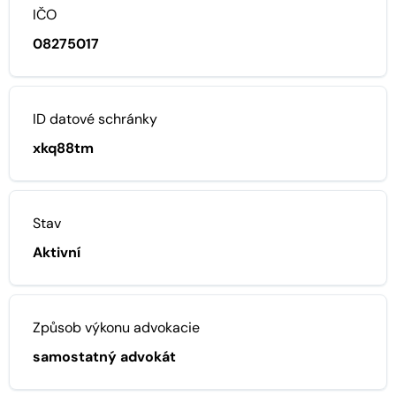
IČO
08275017
ID datové schránky
xkq88tm
Stav
Aktivní
Způsob výkonu advokacie
samostatný advokát