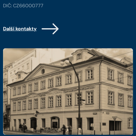
DIČ: CZ66000777
Další kontakty