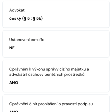
Advokát
český (§ 5 ; § 5b)
Ustanovení ex-offo
NE
Oprávnění k výkonu správy cizího majetku a
advokátní úschovy peněžních prostředků
ANO
Oprávnění činit prohlášení o pravosti podpisu