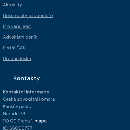
Aktuality
Dokumenty a formuláře
Pro veřejnost
Advokátní deník
Portál ČAK
Úřední deska
Kontakty
Kontaktní informace
Česká advokátní komora
Kaňkův palác
Národní 16
110 00 Praha 1,
mapa
IČ: 66000777