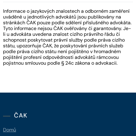
Informace o jazykových znalostech a odborném zaměření
uváděné u jednotlivých advokátů jsou publikovány na
stránkách ČAK pouze podle sdělení příslušného advokáta.
Tyto informace nejsou ČAK ověřovány či garantovány. Je-
li u advokáta uvedena znalost cizího právního řádu či
schopnost poskytovat právní služby podle práva cizího
státu, upozorňuje ČAK, že poskytování právních služeb
podle práva cizího státu není pojištěno v hromadném
pojištění profesní odpovědnosti advokátů rámcovou
pojistnou smlouvou podle § 24c zákona o advokacii.
ČAK
Domů