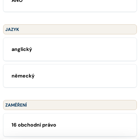
ANO
JAZYK
anglický
německý
ZAMĚŘENÍ
16 obchodní právo