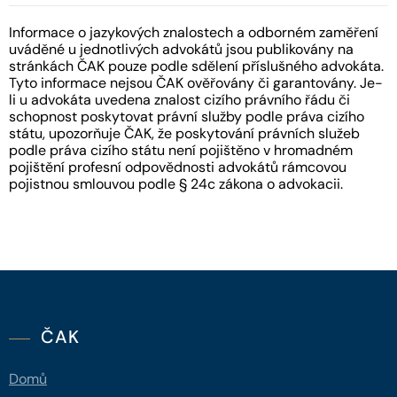
Informace o jazykových znalostech a odborném zaměření
uváděné u jednotlivých advokátů jsou publikovány na
stránkách ČAK pouze podle sdělení příslušného advokáta.
Tyto informace nejsou ČAK ověřovány či garantovány. Je-
li u advokáta uvedena znalost cizího právního řádu či
schopnost poskytovat právní služby podle práva cizího
státu, upozorňuje ČAK, že poskytování právních služeb
podle práva cizího státu není pojištěno v hromadném
pojištění profesní odpovědnosti advokátů rámcovou
pojistnou smlouvou podle § 24c zákona o advokacii.
ČAK
Domů