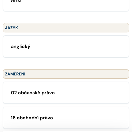
ANO
JAZYK
anglický
ZAMĚŘENÍ
02 občanské právo
16 obchodní právo