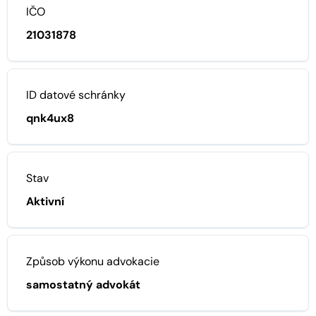
IČO
21031878
ID datové schránky
qnk4ux8
Stav
Aktivní
Způsob výkonu advokacie
samostatný advokát