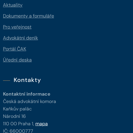
Aktuality
Dokumenty a formuláře
Pro veřejnost
Advokátní deník
Portál ČAK
Úřední deska
Kontakty
Kontaktní informace
Česká advokátní komora
Kaňkův palác
Národní 16
110 00 Praha 1,
mapa
IČ: 66000777