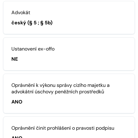
Advokát
český (§ 5 ; § 5b)
Ustanovení ex-offo
NE
Oprávnění k výkonu správy cizího majetku a
advokátní úschovy peněžních prostředků
ANO
Oprávnění činit prohlášení o pravosti podpisu