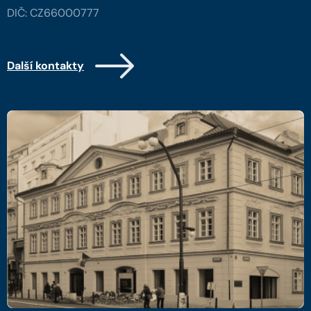
DIČ: CZ66000777
Další kontakty