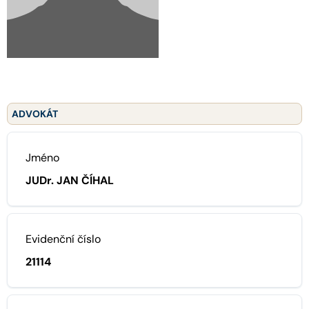
ADVOKÁT
Jméno
JUDr. JAN ČÍHAL
Evidenční číslo
21114