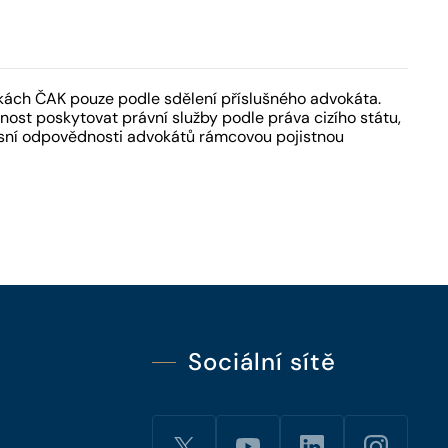
kách ČAK pouze podle sdělení příslušného advokáta.
ost poskytovat právní služby podle práva cizího státu,
fesní odpovědnosti advokátů rámcovou pojistnou
Sociální sítě