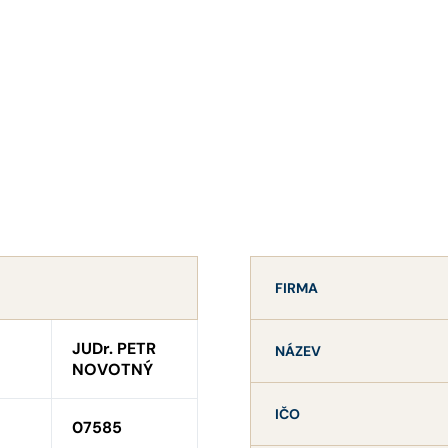
FIRMA
JUDr. PETR
NÁZEV
NOVOTNÝ
IČO
07585