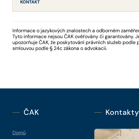
KONTAKT
Informace o jazykových znalostech a odborném zaměření
Tyto informace nejsou ČAK ověřovány či garantovány. Je
upozorňuje ČAK, že poskytování právních služeb podle 
smlouvou podle § 24c zákona o advokacii.
ČAK
Kontakt
Domů