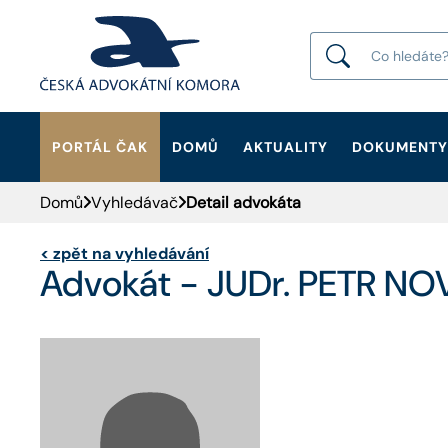
PORTÁL ČAK
DOMŮ
AKTUALITY
DOKUMENTY
HLEDAT
Domů
Vyhledávač
Detail advokáta
<
zpět na vyhledávání
Advokát - JUDr. PETR N