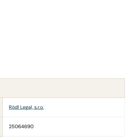
Rödl Legal, s.r.o.
25064690