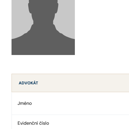
ADVOKÁT
Jméno
Evidenční číslo