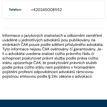
+420245008552
Telefon:
Informace o jazykových znalostech a odborném zaměření
uváděné u jednotlivých advokátů jsou publikovány na
stránkách ČAK pouze podle sdělení příslušného advokáta.
Tyto informace nejsou ČAK ověřovány či garantovány. Je-
li u advokáta uvedena znalost cizího právního řádu či
schopnost poskytovat právní služby podle práva cizího
státu, upozorňuje ČAK, že poskytování právních služeb
podle práva cizího státu není pojištěno v hromadném
pojištění profesní odpovědnosti advokátů rámcovou
pojistnou smlouvou podle § 24c zákona o advokacii.