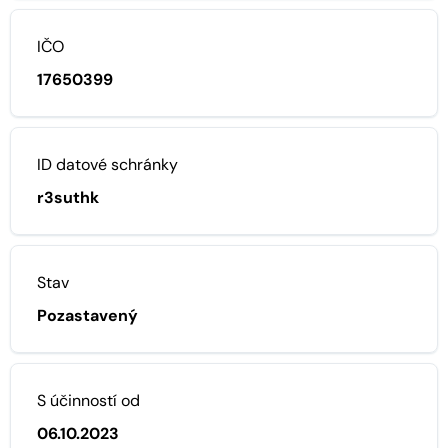
IČO
17650399
ID datové schránky
r3suthk
Stav
Pozastavený
S účinností od
06.10.2023