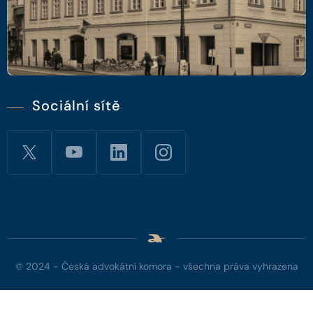
Sociální sítě
© 2024 - Česká advokátní komora - všechna práva vyhrazena