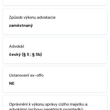
Způsob výkonu advokacie
zaměstnaný
Advokát
český (§ 5 ; § 5b)
Ustanovení ex-offo
NE
Oprávnění k výkonu správy cizího majetku a
advokátní úschovy peněžních prostředků