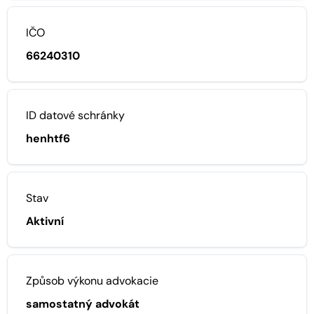
IČO
66240310
ID datové schránky
henhtf6
Stav
Aktivní
Způsob výkonu advokacie
samostatný advokát