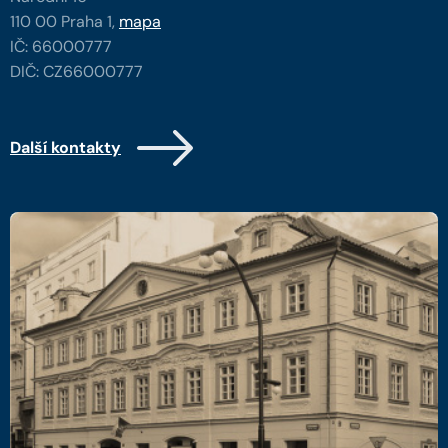
110 00 Praha 1,
mapa
IČ: 66000777
DIČ: CZ66000777
Další kontakty