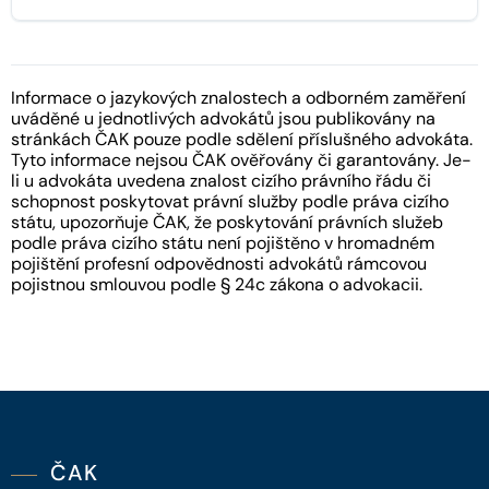
Informace o jazykových znalostech a odborném zaměření
uváděné u jednotlivých advokátů jsou publikovány na
stránkách ČAK pouze podle sdělení příslušného advokáta.
Tyto informace nejsou ČAK ověřovány či garantovány. Je-
li u advokáta uvedena znalost cizího právního řádu či
schopnost poskytovat právní služby podle práva cizího
státu, upozorňuje ČAK, že poskytování právních služeb
podle práva cizího státu není pojištěno v hromadném
pojištění profesní odpovědnosti advokátů rámcovou
pojistnou smlouvou podle § 24c zákona o advokacii.
ČAK