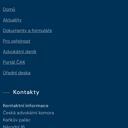
Domů
Aktuality
Dokumenty a formuláře
Pro veřejnost
Advokátní deník
Portál ČAK
Úřední deska
Kontakty
Kontaktní informace
Česká advokátní komora
Kaňkův palác
Národní 16