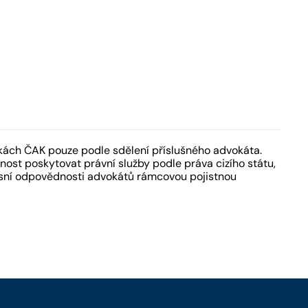
kách ČAK pouze podle sdělení příslušného advokáta.
ost poskytovat právní služby podle práva cizího státu,
fesní odpovědnosti advokátů rámcovou pojistnou