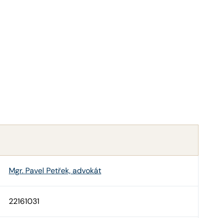
Mgr. Pavel Petřek, advokát
22161031