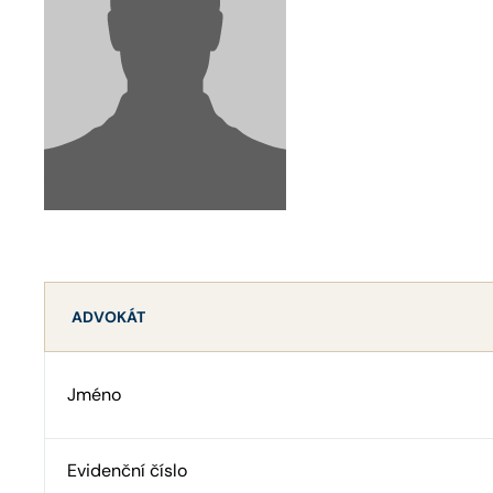
ADVOKÁT
Jméno
Evidenční číslo