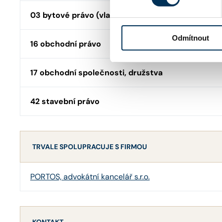
03 bytové právo (vlastnictví, nájem, SVJ)
Odmítnout
16 obchodní právo
17 obchodní společnosti, družstva
42 stavební právo
TRVALE SPOLUPRACUJE S FIRMOU
PORTOS, advokátní kancelář s.r.o.
KONTAKT