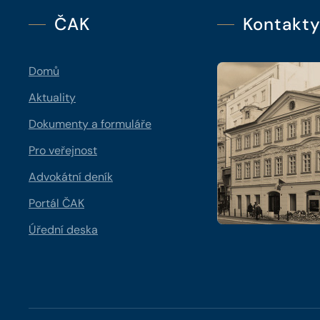
ČAK
Kontakt
Domů
Aktuality
Dokumenty a formuláře
Pro veřejnost
Advokátní deník
Portál ČAK
Úřední deska