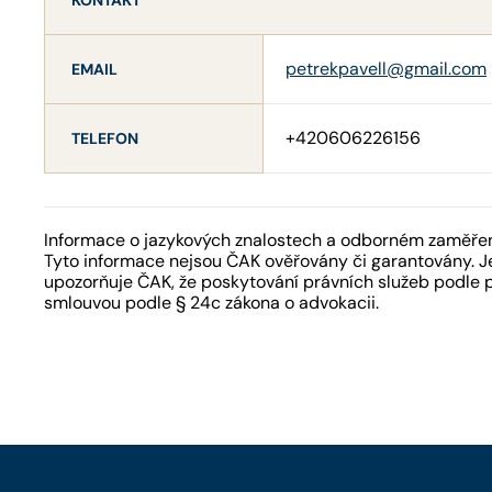
petrekpavell@gmail.com
EMAIL
+420606226156
TELEFON
Informace o jazykových znalostech a odborném zaměření
Tyto informace nejsou ČAK ověřovány či garantovány. Je
upozorňuje ČAK, že poskytování právních služeb podle 
smlouvou podle § 24c zákona o advokacii.