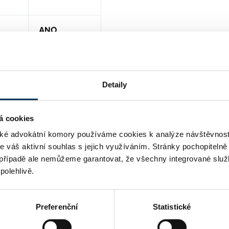
ANO
Detaily
á cookies
é advokátní komory používáme cookies k analýze návštěvnost
me váš aktivní souhlas s jejich využíváním. Stránky pochopitelně
případě ale nemůžeme garantovat, že všechny integrované služ
polehlivě.
Preferenční
Statistické