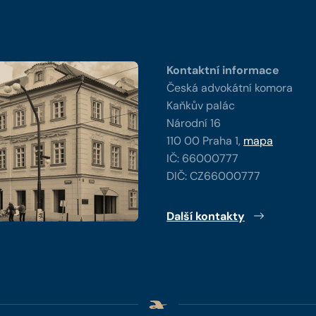
y
Kontaktní informace
Česká advokátní komora
Kaňkův palác
Národní 16
110 00 Praha 1,
mapa
IČ: 66000777
DIČ: CZ66000777
Další kontakty