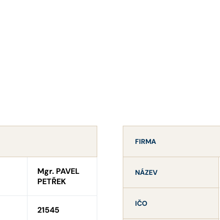
FIRMA
Mgr. PAVEL
NÁZEV
PETŘEK
IČO
21545