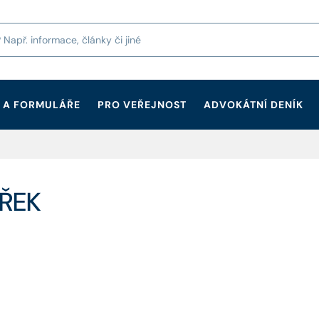
 A FORMULÁŘE
PRO VEŘEJNOST
ADVOKÁTNÍ DENÍK
TŘEK