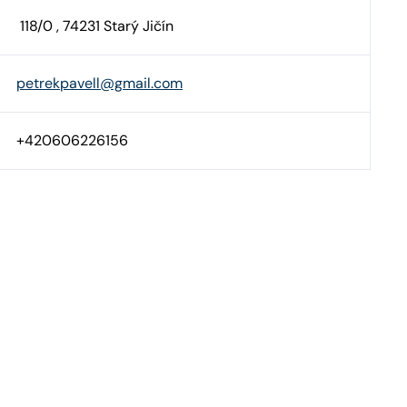
118/0 , 74231 Starý Jičín
petrekpavell@gmail.com
+420606226156