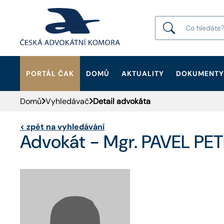
PORTÁL ČAK
DOMŮ
AKTUALITY
DOKUMENTY
HLEDAT
Domů
Vyhledávač
Detail advokáta
<
zpět na vyhledávání
Advokát - Mgr. PAVEL PE