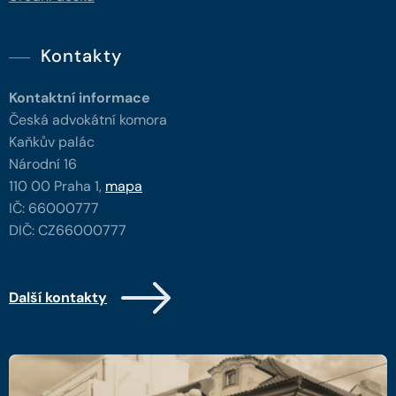
Kontakty
Kontaktní informace
Česká advokátní komora
Kaňkův palác
Národní 16
110 00 Praha 1,
mapa
IČ: 66000777
DIČ: CZ66000777
Další kontakty