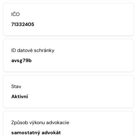
IČO
71332405
ID datové schránky
avsg79b
Stav
Aktivní
Způsob výkonu advokacie
samostatný advokát