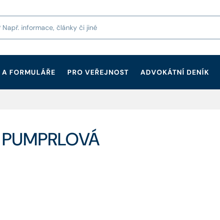
 A FORMULÁŘE
PRO VEŘEJNOST
ADVOKÁTNÍ DENÍK
A PUMPRLOVÁ