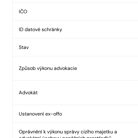
IČO
ID datové schránky
Stav
Způsob výkonu advokacie
Advokát
Ustanovení ex-offo
Oprávnění k výkonu správy cizího majetku a