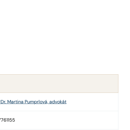
Dr. Martina Pumprlová, advokát
7761155