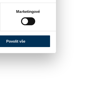
Marketingové
Povolit vše