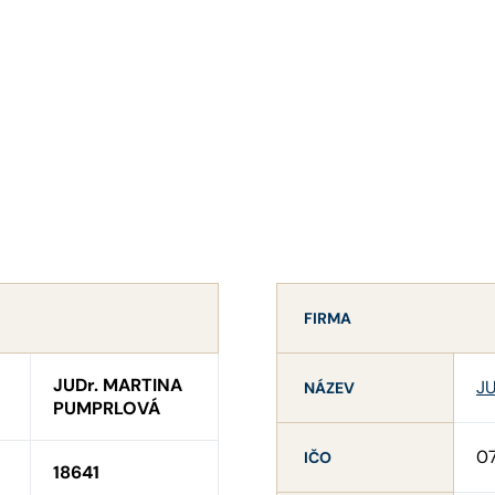
FIRMA
JUDr. MARTINA
JU
NÁZEV
PUMPRLOVÁ
0
IČO
18641