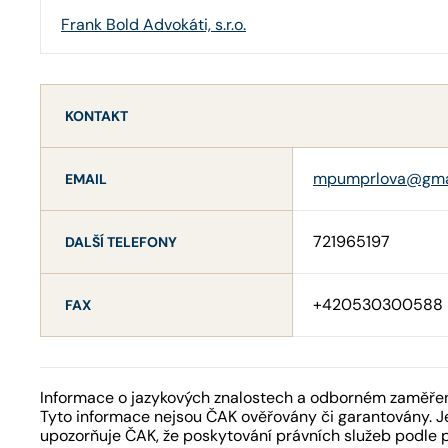
Frank Bold Advokáti, s.r.o.
KONTAKT
mpumprlova@gma
EMAIL
721965197
DALŠÍ TELEFONY
+420530300588
FAX
Informace o jazykových znalostech a odborném zaměření
Tyto informace nejsou ČAK ověřovány či garantovány. Je
upozorňuje ČAK, že poskytování právních služeb podle 