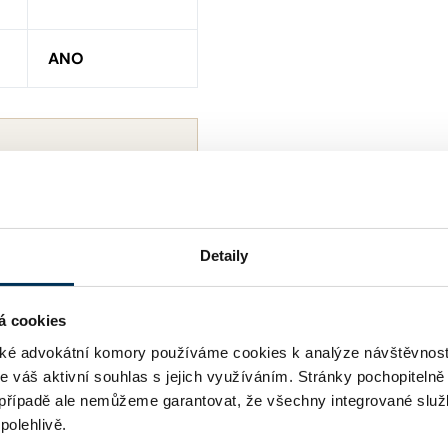
ANO
Detaily
á cookies
é advokátní komory používáme cookies k analýze návštěvnost
me váš aktivní souhlas s jejich využíváním. Stránky pochopitelně
případě ale nemůžeme garantovat, že všechny integrované služ
polehlivě.