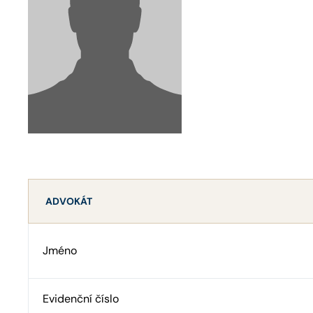
ADVOKÁT
Jméno
Evidenční číslo