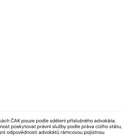
kách ČAK pouze podle sdělení příslušného advokáta.
ost poskytovat právní služby podle práva cizího státu,
fesní odpovědnosti advokátů rámcovou pojistnou