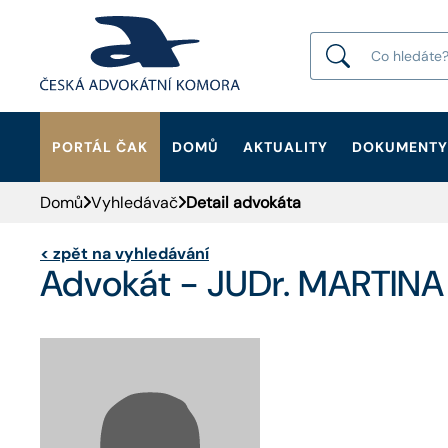
PORTÁL ČAK
DOMŮ
AKTUALITY
DOKUMENTY
HLEDAT
Domů
Vyhledávač
Detail advokáta
<
zpět na vyhledávání
Advokát - JUDr. MARTIN