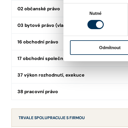
Výběr
02 občanské právo
Nutné
souhlasu
03 bytové právo (vlastnictví, nájem, SVJ)
16 obchodní právo
Odmítnout
17 obchodní společnosti, družstva
37 výkon rozhodnutí, exekuce
38 pracovní právo
TRVALE SPOLUPRACUJE S FIRMOU