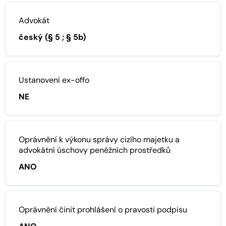
Advokát
český (§ 5 ; § 5b)
Ustanovení ex-offo
NE
Oprávnění k výkonu správy cizího majetku a
advokátní úschovy peněžních prostředků
ANO
Oprávnění činit prohlášení o pravosti podpisu