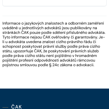
Informace o jazykových znalostech a odborném zaměření
uváděné u jednotlivých advokátů jsou publikovány na
stránkách ČAK pouze podle sdělení příslušného advokáta.
Tyto informace nejsou ČAK ověřovány či garantovány. Je-
li u advokáta uvedena znalost cizího právního řádu či
schopnost poskytovat právní služby podle práva cizího
státu, upozorňuje ČAK, že poskytování právních služeb
podle práva cizího státu není pojištěno v hromadném
pojištění profesní odpovědnosti advokátů rámcovou
pojistnou smlouvou podle § 24c zákona o advokacii.
ČAK