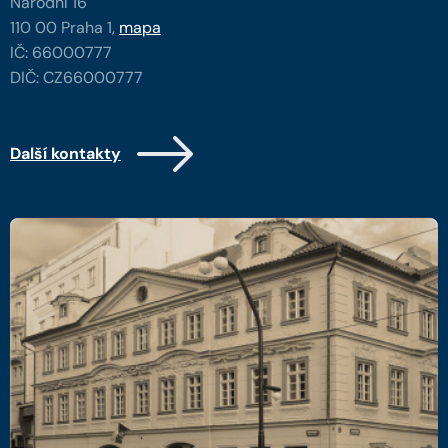
Národní 16
110 00 Praha 1,
mapa
IČ: 66000777
DIČ: CZ66000777
Další kontakty