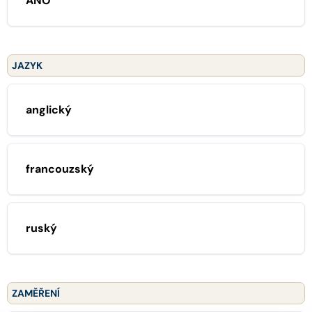
ANO
JAZYK
anglický
francouzský
ruský
ZAMĚŘENÍ