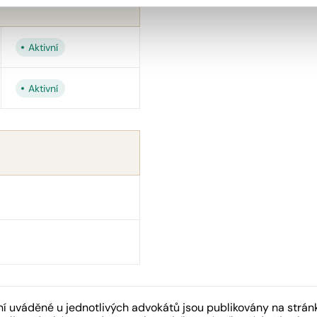
Aktivní
Aktivní
 uváděné u jednotlivých advokátů jsou publikovány na strán