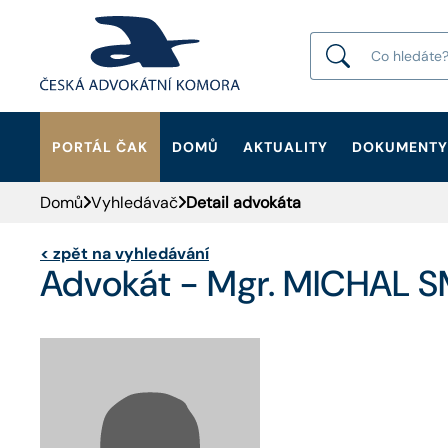
PORTÁL ČAK
DOMŮ
AKTUALITY
DOKUMENTY
HLEDAT
Domů
Vyhledávač
Detail advokáta
<
zpět na vyhledávání
Advokát - Mgr. MICHAL 