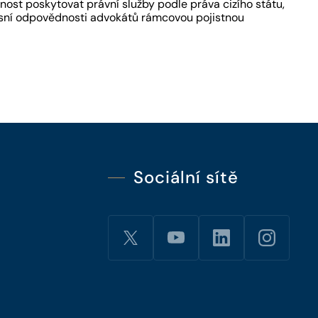
ost poskytovat právní služby podle práva cizího státu,
fesní odpovědnosti advokátů rámcovou pojistnou
Sociální sítě