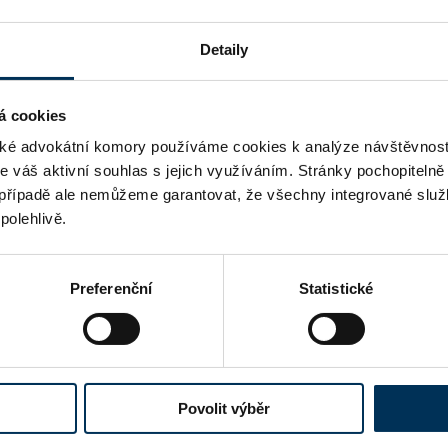
Detaily
ANO
á cookies
é advokátní komory používáme cookies k analýze návštěvnost
me váš aktivní souhlas s jejich využíváním. Stránky pochopitelně
případě ale nemůžeme garantovat, že všechny integrované služ
polehlivě.
Preferenční
Statistické
Povolit výběr