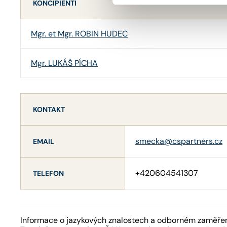
KONCIPIENTI
Mgr. et Mgr. ROBIN HUDEC
Mgr. LUKÁŠ PÍCHA
KONTAKT
smecka@cspartners.cz
EMAIL
+420604541307
TELEFON
Informace o jazykových znalostech a odborném zaměření