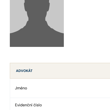
ADVOKÁT
Jméno
Evidenční číslo