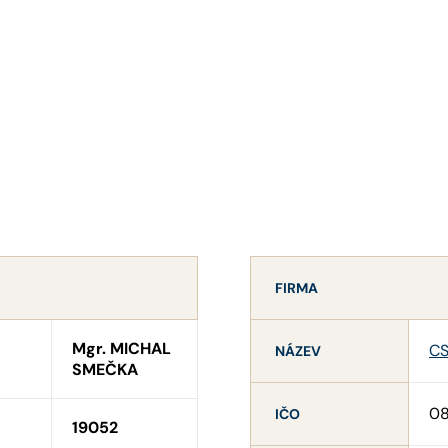
FIRMA
Mgr. MICHAL
CS
NÁZEV
SMEČKA
08
IČO
19052