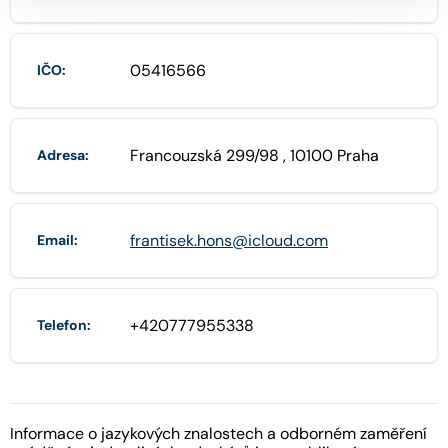
05416566
IČO:
Francouzská 299/98 , 10100 Praha
Adresa:
frantisek.hons@icloud.com
Email:
+420777955338
Telefon:
Informace o jazykových znalostech a odborném zaměření