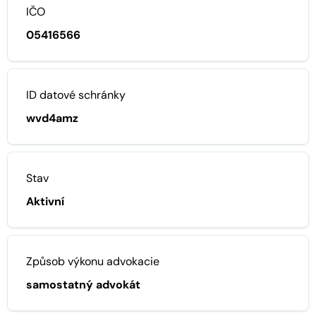
IČO
05416566
ID datové schránky
wvd4amz
Stav
Aktivní
Způsob výkonu advokacie
samostatný advokát