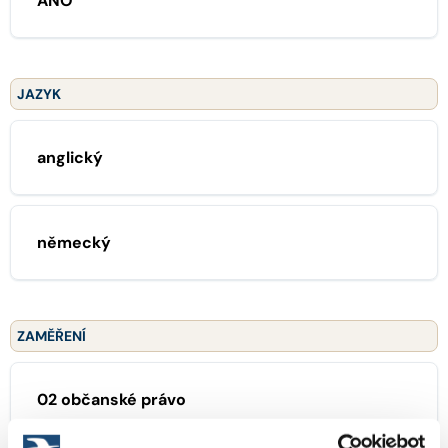
ANO
JAZYK
anglický
německý
ZAMĚŘENÍ
02 občanské právo