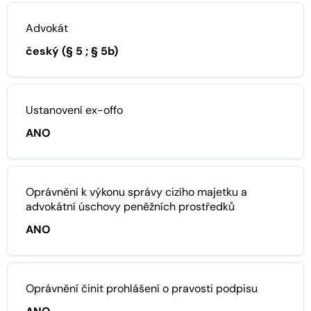
Advokát
český (§ 5 ; § 5b)
Ustanovení ex-offo
ANO
Oprávnění k výkonu správy cizího majetku a
advokátní úschovy peněžních prostředků
ANO
Oprávnění činit prohlášení o pravosti podpisu