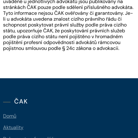
uváděné u jednotlivých advokátů jsou publikovány na
stránkách ČAK pouze podle sdělení příslušného advokáta.
Tyto informace nejsou ČAK ověřovány či garantovány. Je-
li u advokáta uvedena znalost cizího právního řádu či
schopnost poskytovat právní služby podle práva cizího
státu, upozorňuje ČAK, že poskytování právních služeb
podle práva cizího státu není pojištěno v hromadném
pojištění profesní odpovědnosti advokátů rámcovou
pojistnou smlouvou podle § 24c zákona o advokacii.
ČAK
Domů
Aktuality