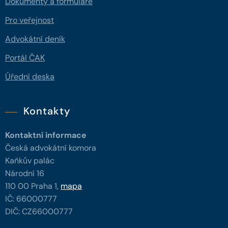
Dokumenty a formuláře
Pro veřejnost
Advokátní deník
Portál ČAK
Úřední deska
Kontakty
Kontaktní informace
Česká advokátní komora
Kaňkův palác
Národní 16
110 00 Praha 1,
mapa
IČ: 66000777
DIČ: CZ66000777